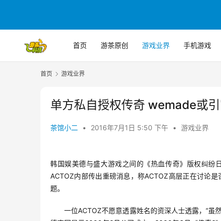
首页
游茶原创
游戏业界
手机游戏
首页
游戏业界
单方私自授权传奇 wemade或
茶馆小二
•
2016年7月1日 5:50 下午
•
游戏业界
韩国娱美德与盛大游戏之间的《热血传奇》版权纠纷日
ACTOZ内部传出重磅消息，称ACTOZ高层正在讨
题。
　　一位ACTOZ不愿意透露姓名的资深人士透露，“虽