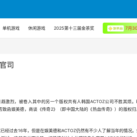
单机游戏
休闲游戏
2025第十三届金茶奖
7月
引官司
趋激烈，被卷入其中的另一个版权共有人韩国ACTOZ公司不胜其烦。
论是否致函娱美德，商谈《传奇2》（即中国大陆的《热血传奇》）的版权归
然已经过去16年，但是在娱美德和ACTOZ仍然有不少人了解当年的情况。