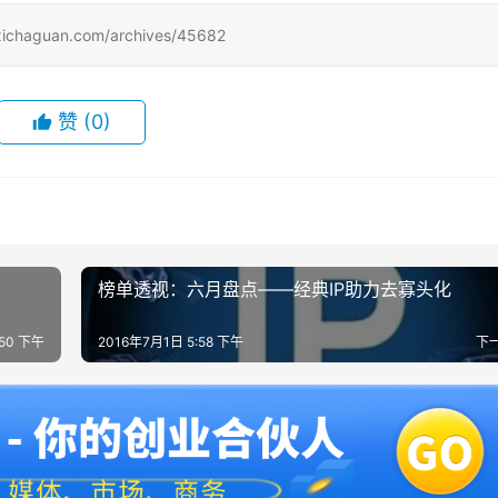
uan.com/archives/45682
赞
(0)
榜单透视：六月盘点——经典IP助力去寡头化
:50 下午
2016年7月1日 5:58 下午
下