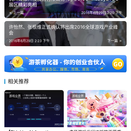
国
展区精彩亮相
)
上一篇
2016年6月29日 2:20 下午
许怡然、张根维正式确认将出席2016全球游戏产业峰
会
2016年6月29日 2:23 下午
下一篇
相关推荐
游戏业界
游戏业界