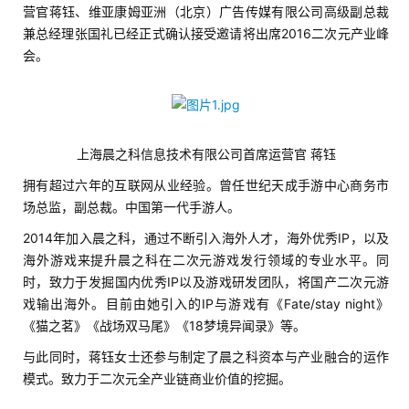
营官蒋钰、维亚康姆亚洲（北京）广告传媒有限公司高级副总裁
兼总经理张国礼已经正式确认接受邀请将出席2016二次元产业峰
会。
上海晨之科信息技术有限公司首席运营官 蒋钰
拥有超过六年的互联网从业经验。曾任世纪天成手游中心商务市
场总监，副总裁。中国第一代手游人。
2014年加入晨之科，通过不断引入海外人才，海外优秀IP，以及
海外游戏来提升晨之科在二次元游戏发行领域的专业水平。同
时，致力于发掘国内优秀IP以及游戏研发团队，将国产二次元游
戏输出海外。目前由她引入的IP与游戏有《Fate/stay night》
《猫之茗》《战场双马尾》《18梦境异闻录》等。
与此同时，蒋钰女士还参与制定了晨之科资本与产业融合的运作
模式。致力于二次元全产业链商业价值的挖掘。