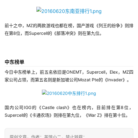
届
金
茶
前十之中，MZ的两款游戏也都在榜，国产游戏《列王的纷争》则排
奖
在第8位，而Supercell的《部落冲突》则在第九位。
7
中东榜单
月
今日中东榜单上，前五名依旧是ONEMT，Supercell，Elex，MZ四
3
家公司占领，而第五名则是新加坡公司Mozat Pte的《Invader》。
0
日
国内公司IGG的《Castle clash》也在榜内，目前排在第8位，
游
Supercell的《卡通农场》则排在第九位，《War Z》排在第十位。
茶
对
原创文章，作者：茶馆小二，禁止转载：