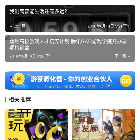
中
国
我们离智能生活还有多远？
)
上一篇
2016年6月14日 5:21 下午
落地高校游戏人才培养计划 腾讯GAD游戏学院开办暑
期特训营
2016年6月14日 5:26 下午
下一篇
相关推荐
游戏业界
游戏业界