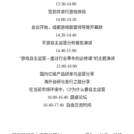
13:30-14:00  
茶
签到并进行游戏体验
奖
14:00-14:20  
会议开始，成都游戏联盟领导致开幕辞
14:20-14:40  
7
手游自主运营分析报告演讲
月
14:40-15:00  
“游戏自主运营—度过行业寒冬的必修课”的主题演讲
3
15:00-16:00 
0
国内亿级产品研发与运营分享
海外自研与发行之路分享
日
在当前市场环境中，CP为什么要自主运营
游
16:00-16:40  圆桌论坛
茶
16:40-17:40  自由交流时间
对
接