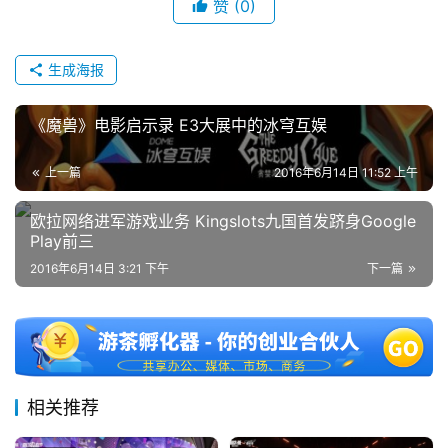
赞
(0)
生成海报
《魔兽》电影启示录 E3大展中的冰穹互娱
上一篇
2016年6月14日 11:52 上午
欧拉网络进军游戏业务 Kingslots九国首发跻身Google
Play前三
2016年6月14日 3:21 下午
下一篇
相关推荐