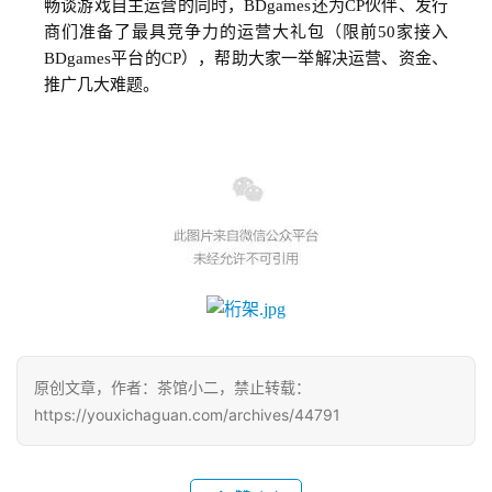
畅谈游戏自主运营的同时，BDgames还为CP伙伴、发行
会
商们准备了最具竞争力的运营大礼包（限前50家接入
上
BDgames平台的CP），帮助大家一举解决运营、资金、
推广几大难题。
海
站
中
文
(
中
国
)
原创文章，作者：茶馆小二，禁止转载：
https://youxichaguan.com/archives/44791