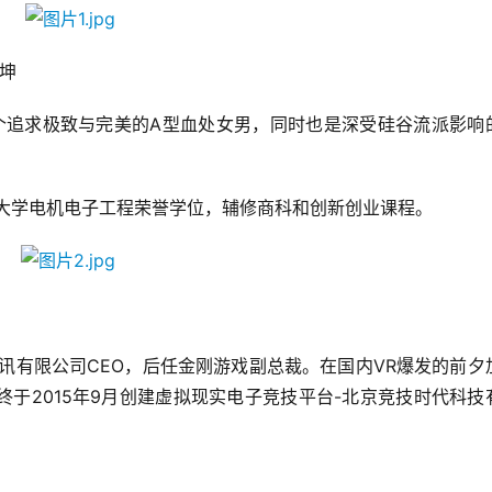
坤
是一个追求极致与完美的A型血处女男，同时也是深受硅谷流派影响
工大学电机电子工程荣誉学位，辅修商科和创新创业课程。
资讯有限公司CEO，后任金刚游戏副总裁。在国内VR爆发的前夕
于2015年9月创建虚拟现实电子竞技平台-北京竞技时代科技