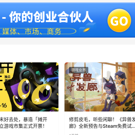
界
游戏业界
末好去处，暴造「摊开
修剪皮毛，听些闲聊！《异兽
立游戏市集正式开票！
廊》全新预告与Steam免费试
公开