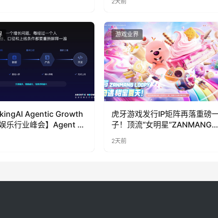
2天前
界
游戏业界
kingAI Agentic Growth
虎牙游戏发行IP矩阵再落重磅
娱乐行业峰会】Agent 时
子！顶流“女明星”ZANMANG
到底负责什么
LOOPY 正版3D消除手游《消
2天前
奇遇》惊喜曝光