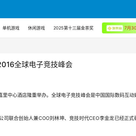
单机游戏
休闲游戏
2025第十三届金茶奖
7月
016全球电子竞技峰会
浦东嘉里中心酒店隆重举办。全球电子竞技峰会是中国国际数码互动
公司联合创始人兼COO刘林坤、竞技时代CEO李金龙已经正式