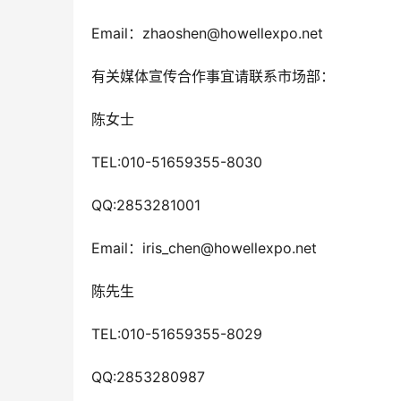
Email：zhaoshen@howellexpo.net
有关媒体宣传合作事宜请联系市场部：
陈女士 
TEL:010-51659355-8030
QQ:2853281001
Email：iris_chen@howellexpo.net
陈先生 
TEL:010-51659355-8029
QQ:2853280987