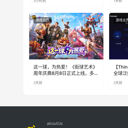
3小时前
1天前
游戏业界
游戏业
这一球，为热爱！《街球艺术》
【Thin
周年庆典8月8日正式上线，多重
全球泛
福利与全新内容同步开启
代，人
2天前
2天前
aboutUs