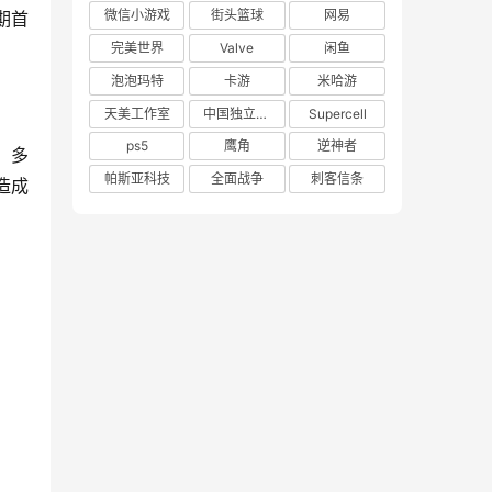
微信小游戏
街头篮球
网易
期首
完美世界
Valve
闲鱼
泡泡玛特
卡游
米哈游
天美工作室
中国独立游戏联盟
Supercell
ps5
鹰角
逆神者
、多
帕斯亚科技
全面战争
刺客信条
造成