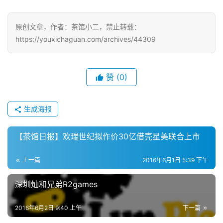
原创文章，作者：茶馆小二，禁止转载：
https://youxichaguan.com/archives/44309
赞
(0)
生成海报
【茶馆日报】欢瑞世纪拟作价30亿借壳星美联合上市
上一篇
2016年6月1日 5:39 下午
深圳灿和兄弟R2games
2016年6月2日 9:40 上午
下一篇