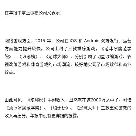
在年报中掌上纵横公司又表示：
2015 
 iOS 
 Android 
网络游戏方面，
年，公司在
和
双端发行、运营
方面能力提升较快。公司上线了三款重磅游戏，《范冰冰魔范学
院》、《琅琊榜》、《足球大师》，分别引领了明星改编游戏、影
视改编游戏和体育游戏的市场潮流，较好地实现了市场效益和商业
效益。
2000
由此可见，《琅琊榜》手游收入，显然就在这
万之中了。可惜
《范冰冰魔范学院》、《琅琊榜》、《足球大师》三款重磅游戏的
收入再细分，年报中没有更详细的披露。