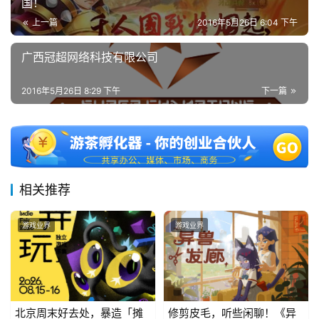
国
国！
)
上一篇
2016年5月26日 6:04 下午
广西冠超网络科技有限公司
2016年5月26日 8:29 下午
下一篇
相关推荐
游戏业界
游戏业界
北京周末好去处，暴造「摊
修剪皮毛，听些闲聊！《异