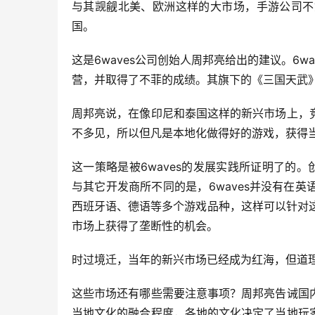
与其觊觎北美、欧洲这样的大市场，手游公司不
国。
这是6waves公司创始人周邦亮给出的建议。6
营，并取得了不菲的成绩。其旗下的《三国天武
周邦亮说，在像印尼和泰国这样的新兴市场上，
不多见，所以但凡是本地化做得好的游戏，获得当地G
这一策略是被6waves的发展实践所证明了的。创建
与其它开发商所不同的是，6waves并没有在
西班牙语、德语等多个游戏品种，这样可以针对这
市场上获得了垄断性的机会。
时过境迁，当年的新兴市场已经成为红海，但道
这些市场还有哪些需要注意事项？周邦亮告诫国
当地文化的融合程度，各地的文化决定了当地玩