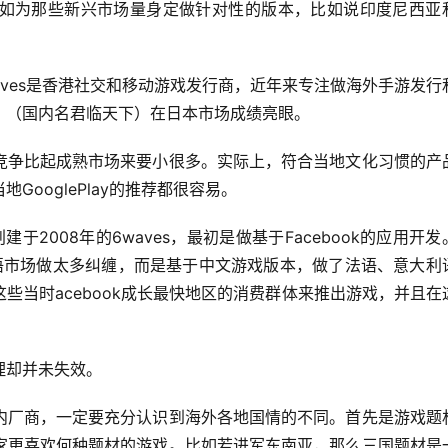
如为那些新兴市场量身定做针对性的版本，比如说印度尼西亚
waves是香港社交和移动游戏发行商，近年来专注做海外手游发行
》（国内名君临天下）在日本市场成绩亮眼。
竞争比起成熟市场来要小很多。实际上，符合当地文化习惯的产
ooglePlay的推荐都很容易。
于2008年的6waves，最初是做基于Facebook的应用开发
英语市场做太多纠缠，而是基于中文游戏版本，做了法语、意大利
些当时acebook成长最快地区的消费群体来推出游戏，并且在
理却并未失效。
内厂商，一定要充分认识到海外各地国情的不同。首先是游戏题
家更喜欢何种题材的游戏。比如若进军东南亚，那么三国题材是