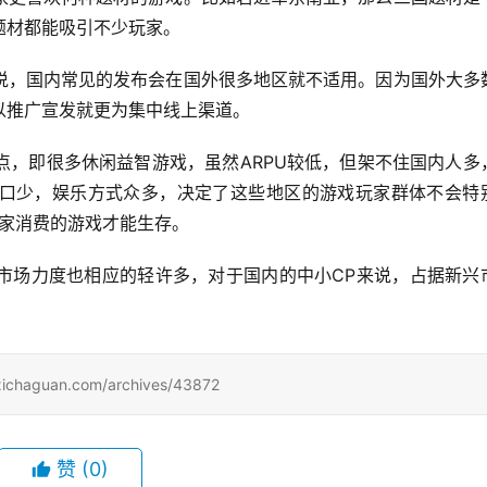
题材都能吸引不少玩家。
说，国内常见的发布会在国外很多地区就不适用。因为国外大多
以推广宣发就更为集中线上渠道。
点，即很多休闲益智游戏，虽然ARPU较低，但架不住国内人多
口少，娱乐方式众多，决定了这些地区的游戏玩家群体不会特
玩家消费的游戏才能生存。
市场力度也相应的轻许多，对于国内的中小CP来说，占据新兴
uan.com/archives/43872
赞
(0)