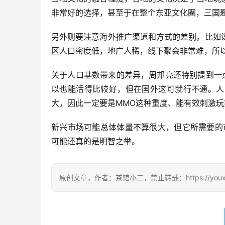
非常好的选择，甚至于在整个东亚文化圈，三国
另外则要注意海外推广渠道和方式的差别。比如
区人口密度低，地广人稀，线下聚会非常难，所
关于人口基数带来的差异，周邦亮还特别提到一
以也能活得比较好，但在国外这可就行不通。人
大，因此一定要是MMO这种重度、能有效刺激
新兴市场可能总体体量不算很大，但它所需要的
可能还真的是明智之举。
原创文章，作者：茶馆小二，禁止转载：https://youxichag