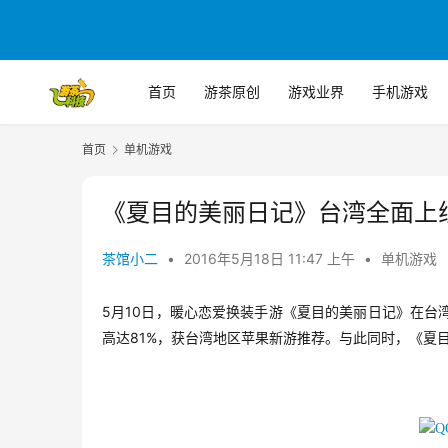
首页
游茶原创
游戏业界
手机游戏
首页
单机游戏
《夏目的美丽日记》台湾全面上
茶馆小二
•
2016年5月18日 11:47 上午
•
单机游戏
5
10
月
日，暖心恋爱换装手游《夏目的美丽日记》在台
81%
高达
，获台湾地区苹果新游推荐。与此同时，《夏