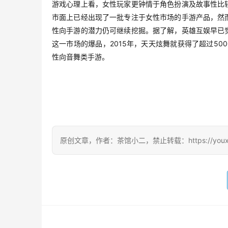
游戏心理上看，女性玩家更钟情于角色扮演及故事性比
市面上已经出现了一批专注于女性市场的手游产品，然
性向手游的潜力仍可继续挖掘。据了解，英雄互娱早已
2015
500
这一市场的爆品，
年，天天炫舞就获得了超过
性向音舞类手游。
原创文章，作者：茶馆小二，禁止转载：https://youxichag