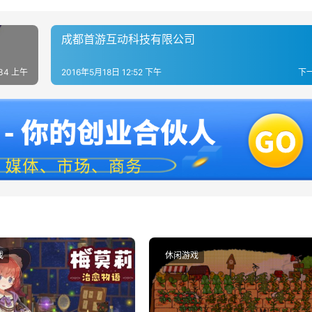
成都首游互动科技有限公司
:34 上午
2016年5月18日 12:52 下午
下
戏
休闲游戏