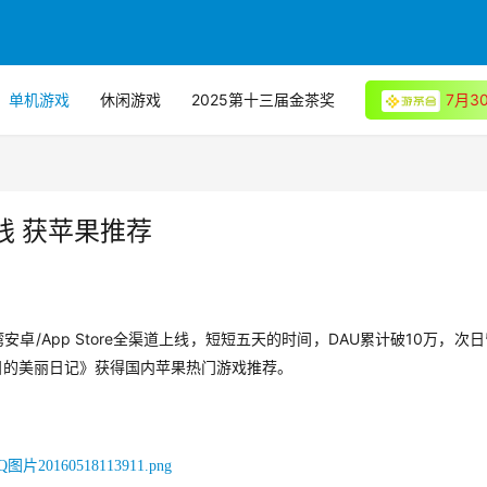
单机游戏
休闲游戏
2025第十三届金茶奖
7月
线 获苹果推荐
/App Store
DAU
10
湾安卓
全渠道上线，短短五天的时间，
累计破
万，次日
目的美丽日记》获得国内苹果热门游戏推荐。