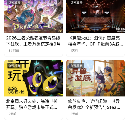
游戏业界
游戏业界
2026王者荣耀农友节青岛线
《穿越火线：潜伏》首度亮
下狂欢，王者万象棋定档9月
相嘉年华，CF IP迈向3A叙
事新高度
8小时前
1天前
游戏业界
游戏业界
北京周末好去处，暴造「摊
修剪皮毛，听些闲聊！《异
开玩」独立游戏市集正式开
兽发廊》全新预告与Steam
票！
免费试玩公开
2天前
3天前