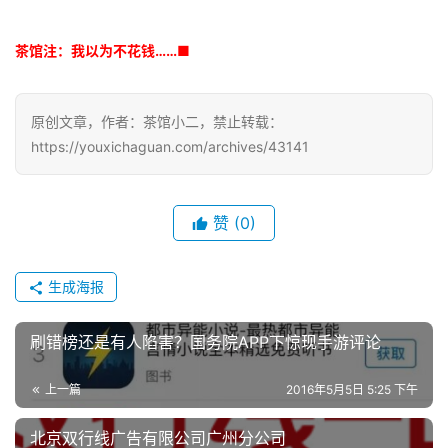
茶馆注：我以为不花钱…
…■
原创文章，作者：茶馆小二，禁止转载：
https://youxichaguan.com/archives/43141
赞
(0)
生成海报
刷错榜还是有人陷害？国务院APP下惊现手游评论
上一篇
2016年5月5日 5:25 下午
北京双行线广告有限公司广州分公司