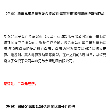
【企业】华谊兄弟与童石设合资公司 每年将推10部漫画IP影视作品
华谊兄弟子公司华谊兄弟（天津）互动娱乐有限公司宣布与童石网
络共同设立合资公司。根据合作协议，该合资公司每年将对童石网
络的10部漫画IP作品进行改编，改编内容将覆盖网剧和网络大电
影、电视剧、真人电影及动画等类型。在此之前的3月14日，华谊兄
设立了全资子公司华谊兄弟点睛动画有限公司。
茶馆注：二次元经济。
【财报】网禅Q1营收3.36亿元 同比增长近两倍