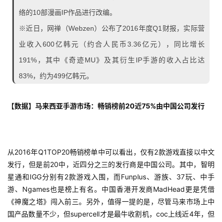
络的10部漫画IP作品进行改编。
※近日，网禅（Webzen）公布了2016年度Q1财报，实际营
业收入600亿韩元（约合人民币3.36亿元），同比增长
191%，其中《奇迹MU》及其衍生IP手游的收入占比达
83%，约为499亿韩元。
【数据】马来西亚手游市场：畅销榜前20近75%由中国公司发行
从2016年Q1TOP20畅销榜单中可以看出，仅有2款游戏直接以中文
发行，但是前20中，近四分之三的发行商是中国公司。其中，智明
星通和IGG分别有2款游戏入围，而Funplus、游族、37玩、中手
游、Ngames也是榜上有名。中国香港开发商MadHead更是凭借
《神魔之塔》闯入前三。另外，值得一提的是，尽管马来市场上中
国产品数量不少，但supercell才是最牛收割机，coc上线近4年，但