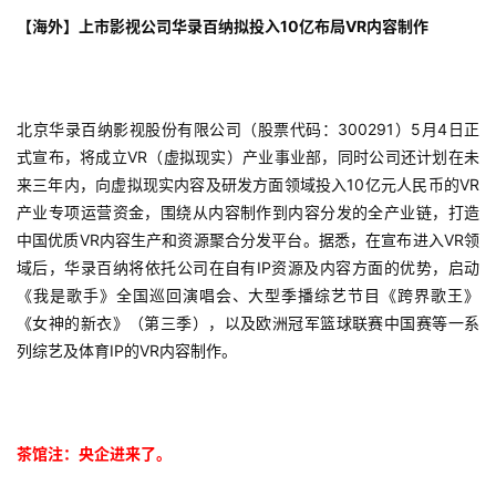
【海外】上市影视公司华录百纳拟投入10亿布局VR内容制作
北京华录百纳影视股份有限公司（股票代码：300291）5月4日正
式宣布，将成立VR（虚拟现实）产业事业部，同时公司还计划在未
来三年内，向虚拟现实内容及研发方面领域投入10亿元人民币的VR
产业专项运营资金，围绕从内容制作到内容分发的全产业链，打造
中国优质VR内容生产和资源聚合分发平台。据悉，在宣布进入VR领
域后，华录百纳将依托公司在自有IP资源及内容方面的优势，启动
《我是歌手》全国巡回演唱会、大型季播综艺节目《跨界歌王》
《女神的新衣》（第三季），以及欧洲冠军篮球联赛中国赛等一系
列综艺及体育IP的VR内容制作。
茶馆注：央企进来了。