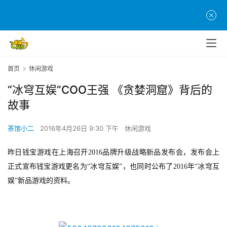
首页
休闲游戏
“冰穹互娱”COO王强 《贪婪洞窟》背后的
故事
茶馆小二
2016年4月26日 9:30 下午
休闲游戏
昨日钱宝游戏在上海召开
2016
品牌升级战略新品
发布会，发布会上
正式宣布钱宝游戏更名为“冰穹互娱”，也同时公布了
2016
年“冰穹互
娱”新品游戏的资料。