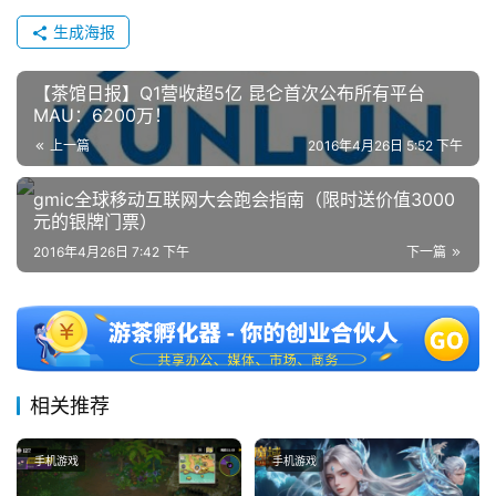
生成海报
【茶馆日报】Q1营收超5亿 昆仑首次公布所有平台
MAU：6200万！
上一篇
2016年4月26日 5:52 下午
gmic全球移动互联网大会跑会指南（限时送价值3000
元的银牌门票）
2016年4月26日 7:42 下午
下一篇
相关推荐
手机游戏
手机游戏