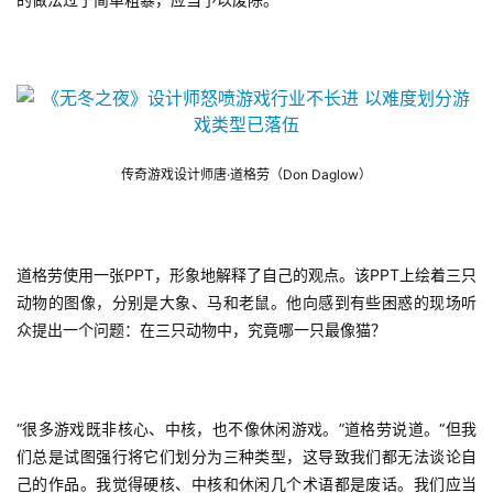
传奇游戏设计师唐·道格劳（Don Daglow）
道格劳使用一张PPT，形象地解释了自己的观点。该PPT上绘着三只
动物的图像，分别是大象、马和老鼠。他向感到有些困惑的现场听
众提出一个问题：在三只动物中，究竟哪一只最像猫？
“很多游戏既非核心、中核，也不像休闲游戏。”道格劳说道。“但我
们总是试图强行将它们划分为三种类型，这导致我们都无法谈论自
己的作品。我觉得硬核、中核和休闲几个术语都是废话。我们应当