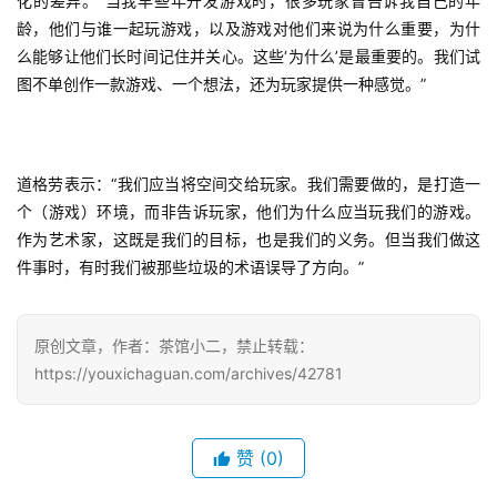
化的差异。“当我早些年开发游戏时，很多玩家曾告诉我自己的年
上
龄，他们与谁一起玩游戏，以及游戏对他们来说为什么重要，为什
么能够让他们长时间记住并关心。这些‘为什么’是最重要的。我们试
海
图不单创作一款游戏、一个想法，还为玩家提供一种感觉。”
站
道格劳表示：“我们应当将空间交给玩家。我们需要做的，是打造一
中
个（游戏）环境，而非告诉玩家，他们为什么应当玩我们的游戏。
文
作为艺术家，这既是我们的目标，也是我们的义务。但当我们做这
(
件事时，有时我们被那些垃圾的术语误导了方向。”
中
国
)
原创文章，作者：茶馆小二，禁止转载：
https://youxichaguan.com/archives/42781
赞
(0)