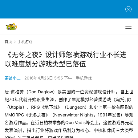
首页
手机游戏
《无冬之夜》设计师怒喷游戏行业不长进
以难度划分游戏类型已落伍
茶馆小二
2016年4月26日 5:55 下午
手机游戏
唐·道格劳（Don Daglow）是美国的一位资深游戏设计师，自上世
纪70年代就开始职业生涯，创作了早期模拟经营类游戏《乌托邦》
（Utopia）、RPG《地下城》（Dungeon）和史上第一款有图形的
MMORPG《无冬之夜》（Neverwinter Nights，1991年发售）等知
名游戏作品。在近日柏林举办的Quo Vadis峰会上，这位游戏界元老
发表演讲，指出行业将游戏作品划分为核心、中核和休闲三大类型
的做法过于简单粗暴，应当予以废除。