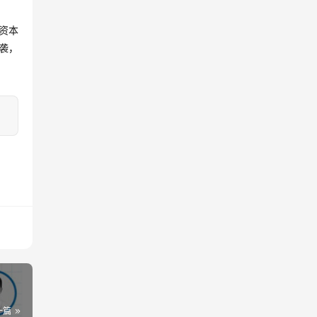
资本
袭，
一篇