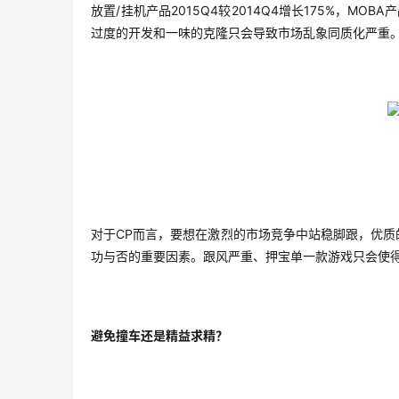
放置/挂机产品2015Q4较2014Q4增长175%，M
过度的开发和一味的克隆只会导致市场乱象同质化严重
对于CP而言，要想在激烈的市场竞争中站稳脚跟，优
功与否的重要因素。跟风严重、押宝单一款游戏只会使
避免撞车还是精益求精？