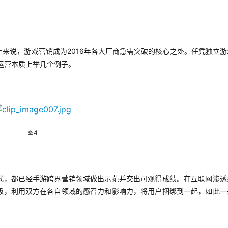
来说，游戏营销成为2016年各大厂商急需突破的核心之处。任凭独立游
运营本质上举几个例子。
图4
式，都已经手游跨界营销领域做出示范并交出可观得成绩。在互联网渗透
级，利用双方在各自领域的感召力和影响力，将用户捆绑到一起，如此一