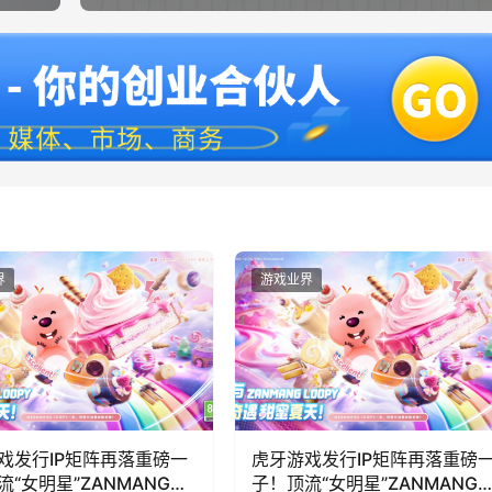
界
游戏业界
戏发行IP矩阵再落重磅一
虎牙游戏发行IP矩阵再落重磅
流“女明星”ZANMANG
子！顶流“女明星”ZANMANG