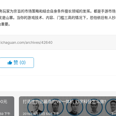
服务玩家为宗旨的市场策略和结合自身条件擅长领域的发挥。都是手游市场
就是山寨。当你的游戏技术、内容、门槛三高的情况下，恐怕依旧有人抄
为重要。
uan.com/archives/42640
赞
(0)
00元
打造性价比最高的VR一体机 幻宇科技怎么做?
:59 下午
2016年4月22日 5:06 下午
下