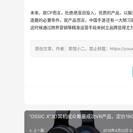
未来，就CP而言，杜绝绝盲目投入，优质的产品，以
逐鹿的必要条件。就产品而言，中国手游还有一大陋习
这时候通过跨界营销等精准运营手段来树立品牌显得尤
原创文章，作者：茶馆小二，禁止转载：https://youxichag
“OSSIC X”3D耳机成众筹最成功VR产品，定价19
上一篇
2016年4月22日 3