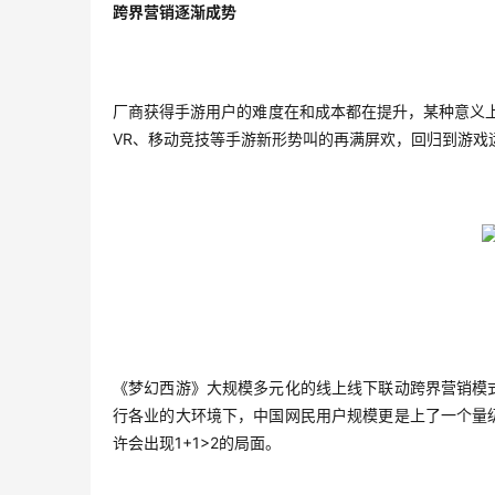
跨界营销逐渐成势
厂商获得手游用户的难度在和成本都在提升，某种意义上
VR、移动竞技等手游新形势叫的再满屏欢，回归到游戏
《梦幻西游》大规模多元化的线上线下联动跨界营销模
行各业的大环境下，中国网民用户规模更是上了一个量
许会出现1+1>2的局面。 