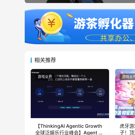
相关推荐
游戏业界
游戏业
【ThinkingAI Agentic Growth
虎牙游
全球泛娱乐行业峰会】Agent 时
子！顶