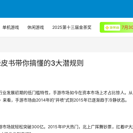
单机游戏
休闲游戏
2025第十三届金茶奖
7月
戏绿皮书带你搞懂的3大潜规则
行业发展初期的低门槛特性，手游市场如今在资本市场上才占比惊人。从3
来看，手游市场由2014年的“井喷”式到2015年已逐渐趋于冷静状态。
游市场就轻松突破300亿。2015年IP大热门，北上广挥舞钞票，扛着IP