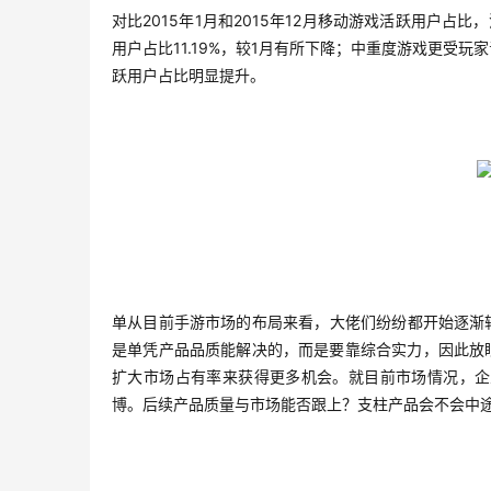
对比2015年1月和2015年12月移动游戏活跃用户占比，
用户占比11.19%，较1月有所下降；中重度游戏更受
跃用户占比明显提升。
单从目前手游市场的布局来看，大佬们纷纷都开始逐渐转
是单凭产品品质能解决的，而是要靠综合实力，因此放
扩大市场占有率来获得更多机会。就目前市场情况，企
博。后续产品质量与市场能否跟上？支柱产品会不会中