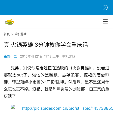
首页
单机游戏
真·火锅英雄 3分钟教你学会重庆话
茶馆小二
2016年4月21日 11:18 上午
单机游戏
兄弟，别说你没看过正在热映的《火锅英雄》，没看过
那就太out了，诙谐的黑幽默、悬疑犯罪、惊艳的唐僧师
徒、转型落魄小市民的“厂花”陈坤。然后呢，是不是还对什
么忘也忘不掉。没错，就是陈坤饰演的刘波那一口正宗的重
庆话了！