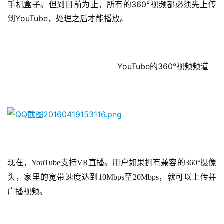
手机盒子。但到目前为止，所有的360°视频都必须先上传
到YouTube，处理之后才能播放。
                                            YouTube的360°视频频道
首
页
游
茶
原
创
现在，YouTube支持VR直播。用户如果拥有兼容的360°摄像
头，家里的宽带速度达到10Mbps至20Mbps，就可以上传并
游
广播视频。
戏
业
界