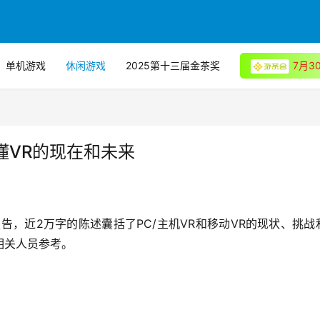
单机游戏
休闲游戏
2025第十三届金茶奖
7月
懂VR的现在和未来
告，近2万字的陈述囊括了PC/主机VR和移动VR的现状、挑战
相关人员参考。