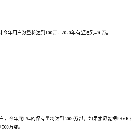
，预计今年用户数量将达到100万，2020年有望达到450万。
4用户，今年底PS4的保有量将达到5000万部。如果索尼能把PSVR
到500万部。