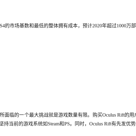
但凭借PS4的市场基数和最低的整体拥有成本，预计2020年超过1000万
ift所面临的一个最大挑战就是游戏数量有限。购买Oculus Rift的
的游戏系统如Steam和PS。同时，Oculus Rift有先发优