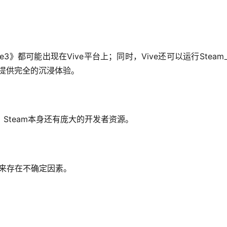
Life3》都可能出现在Vive平台上；同时，Vive还可以运行Stea
能提供完全的沉浸体验。
，Steam本身还有庞大的开发者资源。
e未来存在不确定因素。