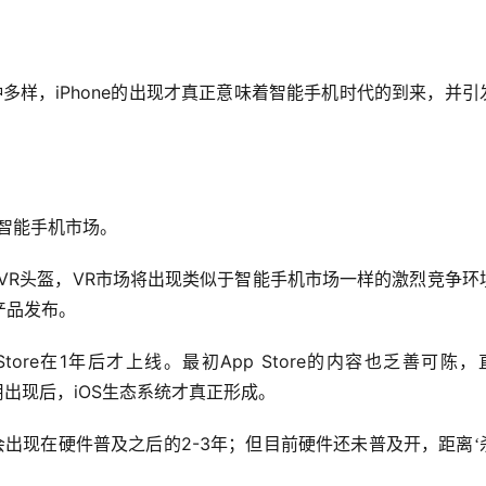
多种多样，iPhone的出现才真正意味着智能手机时代的到来，并引
年的智能手机市场。
VR头盔，VR市场将出现类似于智能手机市场一样的激烈竞争环
产品发布。
 Store在1年后才上线。最初App Store的内容也乏善可陈，
手级应用出现后，iOS生态系统才真正形成。
会出现在硬件普及之后的2-3年；但目前
硬件还未普及开，距离‘