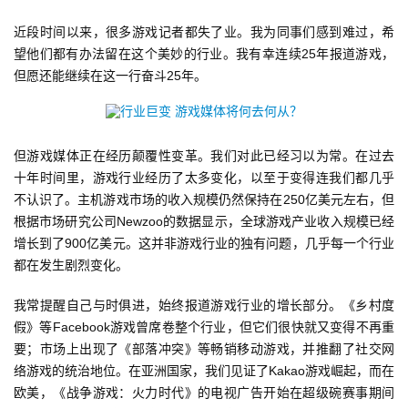
近段时间以来，很多游戏记者都失了业。我为同事们感到难过，希
望他们都有办法留在这个美妙的行业。我有幸连续25年报道游戏，
但愿还能继续在这一行奋斗25年。
但游戏媒体正在经历颠覆性变革。我们对此已经习以为常。在过去
十年时间里，游戏行业经历了太多变化，以至于变得连我们都几乎
不认识了。主机游戏市场的收入规模仍然保持在250亿美元左右，但
根据市场研究公司Newzoo的数据显示，全球游戏产业收入规模已经
增长到了900亿美元。这并非游戏行业的独有问题，几乎每一个行业
都在发生剧烈变化。
我常提醒自己与时俱进，始终报道游戏行业的增长部分。《乡村度
假》等Facebook游戏曾席卷整个行业，但它们很快就又变得不再重
要；市场上出现了《部落冲突》等畅销移动游戏，并推翻了社交网
络游戏的统治地位。在亚洲国家，我们见证了Kakao游戏崛起，而在
欧美，《战争游戏：火力时代》的电视广告开始在超级碗赛事期间