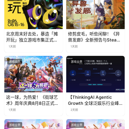
北京周末好去处，暴造「摊
修剪皮毛，听些闲聊！《异
开玩」独立游戏市集正式开
兽发廊》全新预告与Steam
票！
免费试玩公开
1天前
1天前
游戏业界
游戏业界
这一球，为热爱！《街球艺
【ThinkingAI Agentic
术》周年庆典8月8日正式上
Growth 全球泛娱乐行业峰
线，多重福利与全新内容同
会】Agent 时代，人到底负
1天前
2天前
步开启
责什么
游戏业界
游戏业界