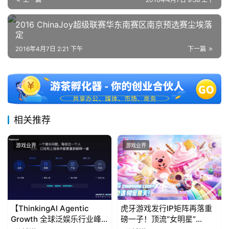
2016 ChinaJoy超级联赛华东南赛区南京预选赛尘埃落
定
2016年4月7日 2:21 下午
下一篇
相关推荐
游戏业界
游戏业界
【ThinkingAI Agentic
虎牙游戏发行IP矩阵再落重
Growth 全球泛娱乐行业峰
磅一子！顶流“女明星”