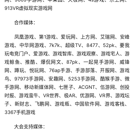
)
913VR虚拟现实游戏网
　　合作媒体：
　　凤凰游戏、第1游戏、爱玩网、上方网、艾瑞网、安峰
游戏、中华网游戏、7k7k、超级TV、8477、52pk、要我
玩电竞门户、爱游戏、游戏智库、游戏观察、游戏宅人、游
戏鲸鱼、推酷、爆侃网文、87pk、一起晃手游网、威锋
网、蹲玩、悦玩网、76ap手游、手游部落、开服网、游戏
鸟、97973手游网、安趣网、5253手游网、酷猴手游、微
手游网、移动新媒体网、七匣子、ACGNT、伍游网、创投
时报、游戏蛮牛、VR世界、极AR、优游网、VR界、游戏坛
子、新财志、飞鹏网、游戏瓶、中国软件网、游戏客栈、
3367手机游戏
　　大会支持媒体：