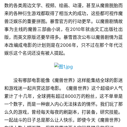
数的各类周边文学、视频、绘画、动漫，甚至从魔兽脱胎而
来的各种衍生游戏都取得了相当大的成功，这些都可视作魔
兽泛娱乐的重要拼图。暴雪官方的行动更早。以魔兽剧情故
事为主线的魔兽三部曲小说，在2010年就由文汇出版社出
版，而英文原版还要早得多。暴雪首次公布以魔兽剧情为蓝
本改编成电影的计划则是在2006年，只不过在那个年代泛
娱乐这个名词还没有被人提起。
　　没有哪部电影能像《魔兽世界》这样能集结全球的影迷
和游戏迷一起共赏这部电影。《魔兽世界》这个超级IP人气
累计了十几年，全球拥有超过8000万的粉丝，这不单单是
一个数字，而是一种嵌入内心无法抹去的情怀。我们玩了那
么久的游戏，曾经每天每夜的刷副本，打装备，研究技能。
一起战斗的日子总是那么让人快乐，即使今天《魔兽世界》