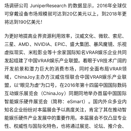
场调研公司 JuniperResearch 的数据显示，2016年全球仅
可穿戴设备市场规模就可达到20亿美元以上，到2018年更
将达到190亿美元！
为更好地提高业界资源利用效率，汉威文化、微软、索尼、
三星、AMD、NVIDIA、EPIC、盛大集团、暴风魔镜、乐视
虚拟现实、米粒影业等十余家国际知名VRAR娱乐企业共同
发起组建了中国VRAR娱乐产业联盟。着眼于VR技术广阔的
开发前景和潜力巨大的消费市场，同时全面布局VRAR领
域，ChinaJoy主办方汉威信恒联合中国VRAR娱乐产业联
盟，以“眼见为虚”为口号，在2016年第十四届中国国际数码
互动娱乐展览会（ChinaJoy）同期同地举办首届中国国际
智能娱乐硬件展览会（简称：eSmart）。国内外众多业内
知名企业纷纷对本届展会予以高度关注，肯定了其在推动智
能娱乐硬件产业发展中的重要作用。本届展会不仅凸显专业
性、权威性与国际化特色，也将通过展览、论坛、推介会、