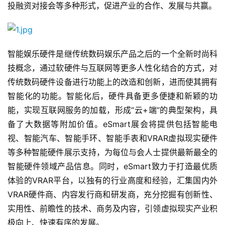
投融资对接会等多种形式，促进产业的合作、发展与共赢。
智能娱乐硬件是继传统数码娱乐产品之后的一个全新时尚科
技概念，通过软硬件与互联网等更多人性化结合的方式，对
传统数码硬件设备进行功能上的改造和创新，进而使其拥有
智能化的功能。智能化后，硬件具备更多便捷和新颖的功
能，实现互联网服务的加载，形成“云+端”的典型架构，具
备了大数据等附加价值。eSmart展会将提供包括智能电
视、智能汽车、智能手环、智能手表和VRAR虚拟现实硬件
等多种智能硬件展示支持，为每位与会人士提供最新最全的
智能硬件领域产品信息。同时，eSmart致力于打造最优质
体验的VRAR平台，以独有的行业高度和经验，汇集国内外
VRAR硬件商、内容发行商和研发商，充分挖掘有创新性、
实用性、前瞻性的技术、商务及内容，引领虚拟现实产业积
极向上、快速有序的发展。