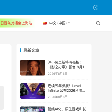
30日游茶对接会上海站
中文 (中国)
最新文章
沐小葵全新特写亮相！
《影之刃零》预售 8月12
日开启
2026年8月6日
连续五年参展！Level
Infinite 公布2026科隆游
戏展产品阵容
2026年8月6日
管线AI化、原生游戏和长