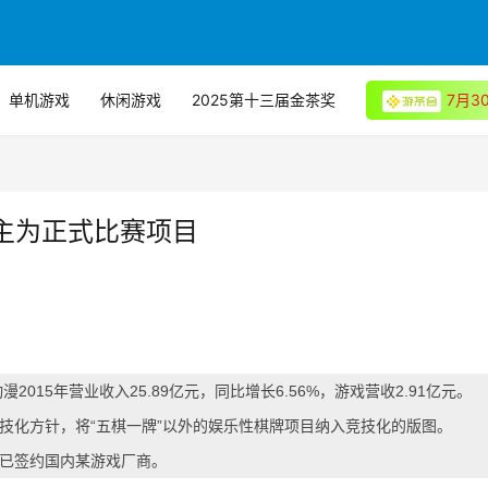
单机游戏
休闲游戏
2025第十三届金茶奖
7月
主为正式比赛项目
015年营业收入25.89亿元，同比增长6.56%，游戏营收2.91亿元。
技化方针，将“五棋一牌”以外的娱乐性棋牌项目纳入竞技化的版图。
已签约国内某游戏厂商。