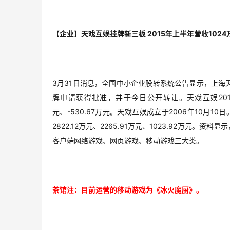
【企业】天戏互娱挂牌新三板 2015年上半年营收1024
3月31日消息，全国中小企业股转系统公告显示，上海天
牌申请获得批准，并于今日公开转让。天戏互娱2013年度
元、-530.67万元。天戏互娱成立于2006年10月10
2822.12万元、2265.91万元、1023.92万
客户端网络游戏、网页游戏、移动游戏三大类。
茶馆注：目前运营的移动游戏为《冰火魔厨》。