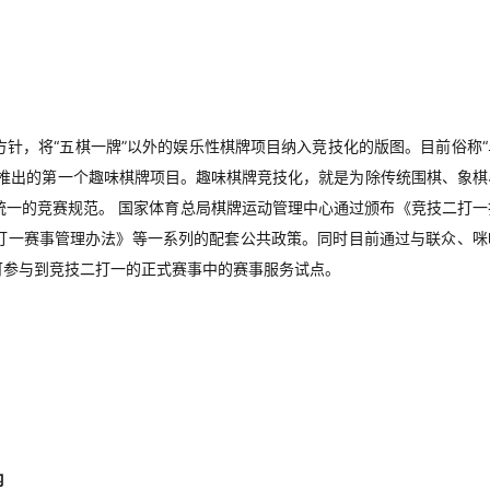
针，将“五棋一牌”以外的娱乐性棋牌项目纳入竞技化的版图。目前俗称“
心推出的第一个趣味棋牌项目。趣味棋牌竞技化，就是为除传统围棋、象棋
统一的竞赛规范。 国家体育总局棋牌运动管理中心通过颁布《竞技二打一
打一赛事管理办法》等一系列的配套公共政策。同时目前通过与联众、咪
可参与到竞技二打一的正式赛事中的赛事服务试点。
内