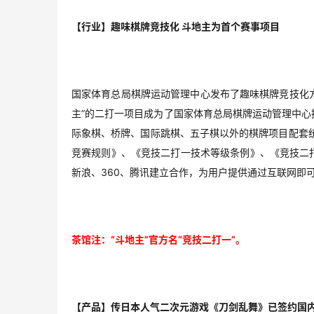
【行业】趣味棋牌竞技化 斗地主为首个赛事项目
国家体育总局棋牌运动管理中心发布了趣味棋牌竞技化方
主”的二打一项目成为了国家体育总局棋牌运动管理中
际象棋、桥牌、国际跳棋、五子棋以外的棋牌项目配套
竞赛规则》、《竞技二打一技术等级条例》、《竞技二
新浪、360、腾讯建立合作，为用户提供通过互联网即
茶馆注：“斗地主”官方名“竞技二打一”。
【产品】传日本人气二次元游戏《刀剑乱舞》已签约国