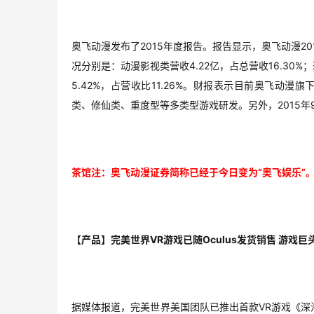
奥飞动漫发布了2015年度报告。报告显示，奥飞动漫20
况分别是：动漫影视类营收4.22亿，占总营收16.30%；
5.42%，占营收比11.26%。财报表示目前奥飞动
类、修仙类、重度型等多类型游戏研发。另外，2015
茶馆注：奥飞动漫证券简称已经于今日变为“奥飞娱乐”
【产品】完美世界VR游戏已随Oculus发货销售 游戏
据媒体报道，完美世界美国团队已推出首款VR游戏《深海迷航》