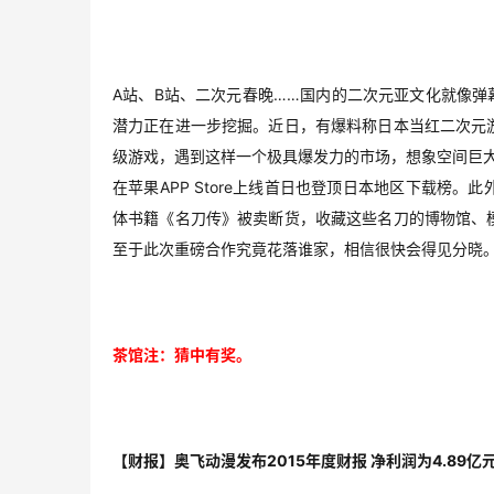
A站、B站、二次元春晚……国内的二次元亚文化就像弹
潜力正在进一步挖掘。近日，有爆料称日本当红二次元
级游戏，遇到这样一个极具爆发力的市场，想象空间巨大，
在苹果APP Store上线首日也登顶日本地区下载榜
体书籍《名刀传》被卖断货，收藏这些名刀的博物馆、
至于此次重磅合作究竟花落谁家，相信很快会得见分晓
茶馆注：猜中有奖。
【财报】奥飞动漫发布2015年度财报 净利润为4.89亿