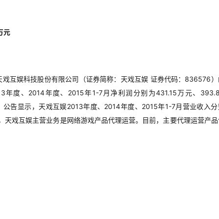
万元
戏互娱科技股份有限公司（证券简称：天戏互娱 证券代码：836576）
、2014年度、2015年1-7月净利润分别为431.15万元、393.
日。公告显示，天戏互娱2013年度、2014年度、2015年1-7月营业收入
元。资料显示，天戏互娱主营业务是网络游戏产品代理运营。目前，主要代理运营产