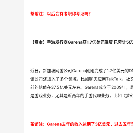
茶馆注：以后会有考职称考证吗？
【资本】手游发行商Garena获1.7亿美元融资 已累计5
近日，新加坡网游公司Garena刚刚完成了1.7亿美
该公司还进入了多个领域，比如聊天应用TalkTalk，社交网
前的估值在37.5亿美元左右。Garena成立于200
是游戏业务，尤其是近两年的手游代理业务，比如《梦幻
茶馆注：Garena去年的收入达到了3亿美元，过去五年