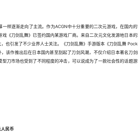
幕一样逐渐走向了主流。作为ACGN中十分重要的二次元游戏，在国内的
游戏《刀剑乱舞》已签约国内某游戏厂商。来自二次元文化发源地日本的
也引发了不少业界人士关注。《刀剑乱舞》手游版本《刀剑乱舞 Pocke
。此外，该作推出后在日本国内甚至刮起了刀剑风潮，不仅介绍日本著名刀剑
模型刀市场也受到了不同程度的冲击，可以说成为了一款社会性的话题游
。
元人民币