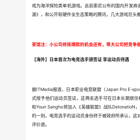
戏为海洋探险类单机游戏。此前索尼公布的国内开发商
源》，和公开软硬件全生态策略的腾讯，几大游戏巨头都
茶馆注：小公司修炼爆款的机会还有，等大公司把竞争
【海外】日本首次为电竞选手颁签证 享运动员待遇
据ITMedia报道，日本职业电竞联盟（Japan Pro E-
式授予他们运动员签证，这两名选手可在日本长期居住和参
和Youn Sangho将加入《英雄联盟》战队Deton
的一刻，电竞选手的运动员身份终于被政府所承认，这
评价道。