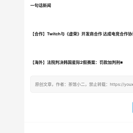
一句话新闻
【合作】Twitch与《虚荣》开发商合作 达成电竞合作协
【海外】法院判决韩国星际2假赛案：罚款加判刑
■
原创文章，作者：茶馆小二，禁止转载：https://youxichag