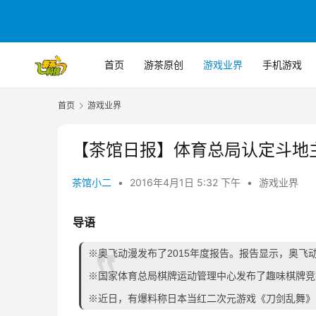
首页
游茶原创
游戏业界
手机游戏
首页
游戏业界
【茶馆日报】体育总局认定斗地
茶馆小二
•
2016年4月1日 5:32 下午
•
游戏业界
导语
※奥飞动漫发布了2015年度报告。报告显示，奥飞动漫2
※国家体育总局棋牌运动管理中心发布了趣味棋牌竞
※近日，有爆料称日本当红二次元游戏《刀剑乱舞》