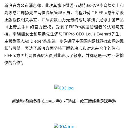
戏
新浪官方公布消息称，此次其旗下微游互动特派出VP李晓煜女士和
高级总监周扬先生两位高层管理人员，专程赴荷兰FIFPro总部洽谈
单
正版授权相关事宜，并斥资数百万元最终成功拿到了足球手游产品
机
《上帝之手》的官方授权，受到了FIFPro高层管理者的认可与支
游
持。李晓煜女士和周扬先生还与FIFPro CEO Louis Everard先生、
戏
主管负责人Ad Dieben先生进一步沟通了中国国内足球游戏市场的现
状与展望，表达了新浪方面坚持正版的决心和对未来合作的信心。
休
FIFPro方面的两位高层人员对此表示了敬意，并称这是一次“非常愉
闲
快的合作”。
游
戏
2
0
新浪称将继续把《上帝之手》打造成一款正版经典足球手游
2
5
第
十