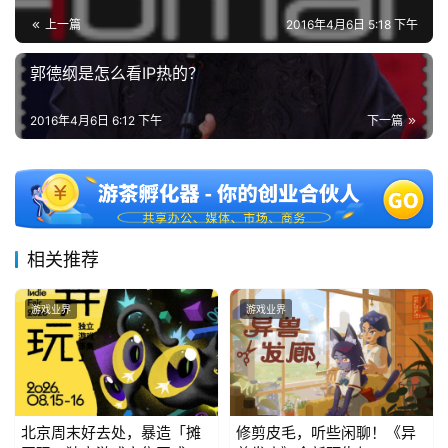
上一篇
2016年4月6日 5:18 下午
郭德纲是怎么看IP热的？
2016年4月6日 6:12 下午
下一篇
相关推荐
游戏业界
游戏业界
北京周末好去处，暴造「摊
修剪皮毛，听些闲聊！《异