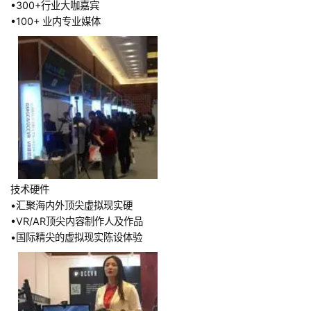
•300+行业大咖嘉宾
•100+ 业内专业媒体
技术硬件
•汇聚海内外顶尖虚拟现实硬
•VR/AR顶尖内容制作人及作品
•国际精尖的虚拟现实陈设体验