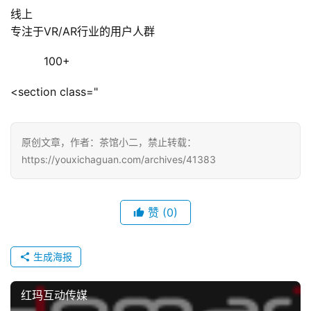
线上
专注于VR/AR行业的用户人群
100+
<section class="
原创文章，作者：茶馆小二，禁止转载：
https://youxichaguan.com/archives/41383
赞
(0)
生成海报
红玛互动传媒