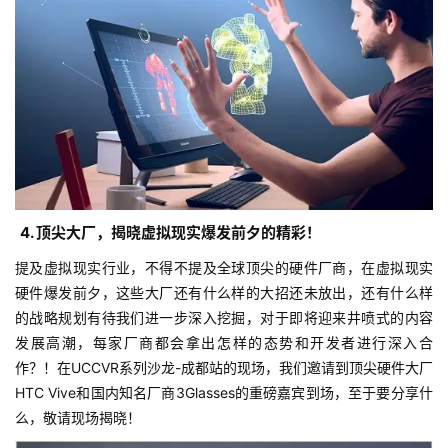
4. 顶尖大厂，揭晓虚拟现实爆发前夕的精彩！
提及虚拟现实行业，不得不提及全球顶尖的硬件厂商，在虚拟现实
硬件爆发前夕，这些大厂还有什么样的大招还未放出，还有什么样
的战略规划有待我们进一步深入挖掘，对于即将迎来井喷式的内容
发展高潮，每家厂商都会拿出怎样的态势和开发者进行深入合
作？！在UCCVR系列沙龙-成都站的现场，我们邀请到顶尖硬件大厂
HTC Vive和国内知名厂商3Glasses的重磅嘉宾到场，至于要分享什
么，敬请现场揭晓！