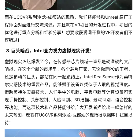
而在UCCVR系列沙龙-成都站的现场，我们将能够和Unreal 原厂工
程师面对面进行交流沟通，并且就在VR项目的开发过程中，项目的
优化进行重点分析和经验分享！想要收获满满干货的VR开发者们不
容错过！
3. 巨头暗战，Intel全力发力虚拟现实开发！
虚拟现实火热爆发至今，在传感器芯片领域一直都是硬碰硬的大厂
暗战，在这个全新的市场里，各个芯片厂家，无论你是PC的王者，
还是移动的巨头，都站在同一起跑线上。Intel RealSense作为英特
尔实感技术的重要产品，能够赋予设备以类似于人眼的视觉深度。
借助英特尔实感技术，人们手中的电脑、平板电脑等计算设备可实
现手势控制、头部控制、人脸识别、3D扫描、景深识别、语音控制
等功能。而这项技术和产品将能够给广大开发者描绘出一幅怎样的
未来蓝图，都将在UCCVR系列沙龙-成都站的现场得以揭晓！拭目以
待！