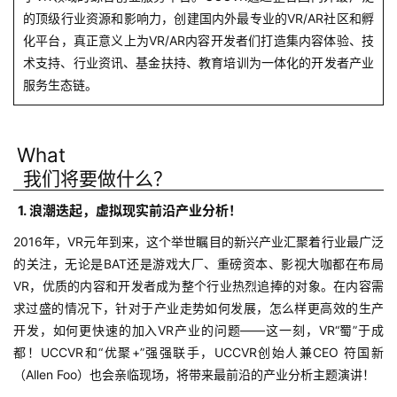
的顶级行业资源和影响力，创建国内外最专业的VR/AR社区和孵
化平台，真正意义上为VR/AR内容开发者们打造集内容体验、技
术支持、行业资讯、基金扶持、教育培训为一体化的开发者产业
服务生态链。
What
我们将要做什么？
1. 浪潮迭起，虚拟现实前沿产业分析！
2016年，VR元年到来，这个举世瞩目的新兴产业汇聚着行业最广泛
的关注，无论是BAT还是游戏大厂、重磅资本、影视大咖都在布局
VR，优质的内容和开发者成为整个行业热烈追捧的对象。在内容需
求过盛的情况下，针对于产业走势如何发展，怎么样更高效的生产
开发，如何更快速的加入VR产业的问题——这一刻，VR“蜀”于成
都！UCCVR和“优聚+”强强联手，UCCVR创始人兼CEO 符国新
（Allen Foo）也会亲临现场，将带来最前沿的产业分析主题演讲！