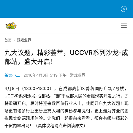
首页
游戏业界
九大议题，精彩荟萃，UCCVR系列沙龙-成
都站，盛大开启！
茶馆小二
2016年4月6日 5:19 下午
游戏业界
4月8日（13:00~18:00），在成都高新区菁蓉国际广场7号楼，
UCCVR系列沙龙-成都站，“蜀”于成都人民的虚拟现实开发之行，即
将重磅开启，届时将迎来数百位行业人士，共同开启九大议题！现
场更有诸多行业重磅嘉宾大咖的神秘参与亮相，史上最为齐全的虚
拟现实终端现场体验。让我们一起提前来看看，都会有哪些精彩的
干货内容出现！（具体议程请点击阅读原文）