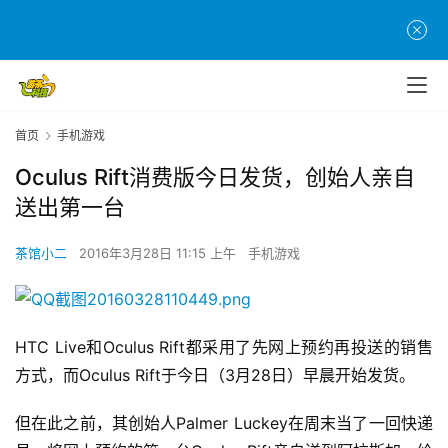
首页
手机游戏
Oculus Rift消费版今日发货，创始人亲自
首
送出第一台
页
茶馆小二
2016年3月28日 11:15 上午
手机游戏
游
茶
原
创
HTC Live和Oculus Rift都采用了先网上预约再投送的销售
方式，而Oculus Rift于今日（3月28日）早晨开始发货。
游
戏
但在此之前，其创始人Palmer Luckey在周末当了一回快递
业