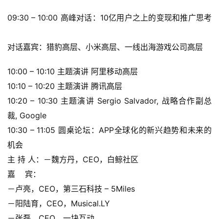
页
09:30 – 10:00 高峰对话：10亿用户之上的变现和推广思考 
游
茶
对话嘉宾：猎豹高层、小米高层、一线出海游戏公司高层
原
创
10:00 – 10:10 主题演讲 阿里移动高层
10:10 – 10:20 主题演讲 腾讯高层
游
10:20 – 10:30 主题演讲 Sergio Salvador, 战略合作副总
戏
业
裁, Google
界
10:30 – 11:05 圆桌论坛：APP全球化的新兴趋势和未来的
机会
手
主 持 人：－魏方丹，CEO，白鲸社区
机
嘉    宾：
游
戏
－卢亮，CEO，第三石科技 – 5Miles
－阳陆育，CEO，Musical.LY
单
－张磊，CEO，一块互动