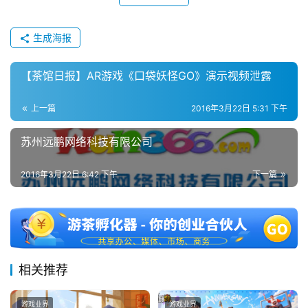
生成海报
【茶馆日报】AR游戏《口袋妖怪GO》演示视频泄露
上一篇
2016年3月22日 5:31 下午
苏州远鹏网络科技有限公司
2016年3月22日 6:42 下午
下一篇
相关推荐
游戏业界
游戏业界