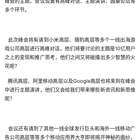
峰会的主题，会议设置有高峰对话、主题演讲、圆桌论坛等
多个环节。
  此次峰会将有请到小米高层、猎豹高层等多个一线出海游
戏公司高层进行高峰对话，他们将要讨论的主题是10亿用户
之上的变现和推广思考，他们之间又将碰撞出多少智慧的火
花呢？
  腾讯高层、阿里移动高层以及Google高层也将来到在峰会
中进行主题演讲，他们又会给我们带来哪些新资讯和新思维
呢？
  会议还有请到了其他一线全球发行巨头和海外一线移动广
告公司高层等等多个移动应用界大亨即将揭开神秘的面纱，