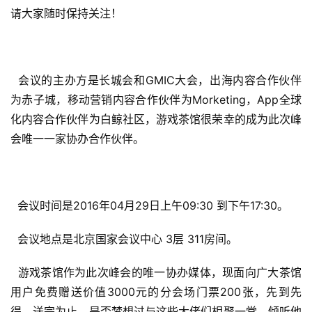
请大家随时保持关注！ 
  会议的主办方是长城会和GMIC大会，出海内容合作伙伴
为赤子城，移动营销内容合作伙伴为Morketing，App全球
化内容合作伙伴为白鲸社区，游戏茶馆很荣幸的成为此次峰
会唯一一家协办合作伙伴。
  会议时间是2016年04月29日上午09:30 到下午17:30。
  会议地点是北京国家会议中心 3层 311房间。 
  游戏茶馆作为此次峰会的唯一协办媒体，现面向广大茶馆
用户免费赠送价值3000元的分会场门票200张，先到先
得，送完为止。
是否梦想过与这些大佬们相聚一堂，倾听他