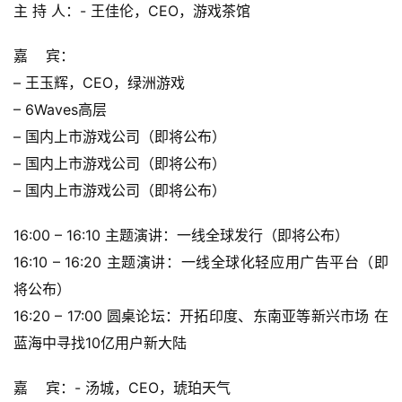
会
主 持 人：- 王佳伦，CEO，游戏茶馆            
上
嘉    宾：
海
– 王玉辉，CEO，绿洲游戏
站
– 6Waves高层
– 国内上市游戏公司（即将公布）
– 国内上市游戏公司（即将公布）
中
– 国内上市游戏公司（即将公布）
文
(
16:00 – 16:10 主题演讲：一线全球发行（即将公布）
中
国
16:10 – 16:20 主题演讲：一线全球化轻应用广告平台（即
)
将公布）
16:20 – 17:00 圆桌论坛：开拓印度、东南亚等新兴市场 在
蓝海中寻找10亿用户新大陆
嘉    宾：- 汤城，CEO，琥珀天气