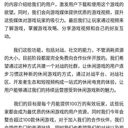
的内容介绍给我们的用户，激发用户下载和使用这个游戏的
接
欲望。同时，我们会向游戏媒体提供优质的游戏视频，提升
会
这些媒体对游戏玩家的吸引力。最后我们让玩家通过视频来
了解游戏，掌握游戏攻略、分享游戏视频和自己的好友互
上
动。
海
　　我们这些功能，包括对战、社交的能力，不管消耗资源
站
的大小，目前阶段都是完全免费向合作伙伴开放的。我们希
望通过这种方式共建一个对战的社群，让休闲游戏的用户逐
中
步习惯这种新的休闲游戏的方式，通过对战平台、对战社
文
区、开发者生态和短视频构成一站式的休闲电竞的体验，让
(
用户能够通过我们的持续运营感受到休闲游戏新的魅力。
中
国
　　我们的目标是每个月能提供100万的有效玩家，这些玩
)
家都会成为最优质的休闲游戏的用户资源，同时我们今年会
整合超过100款休闲游戏，对于加入我们的合作伙伴，我们
会提供专门的资源扶持。同时我们也希望我们的对战以及视