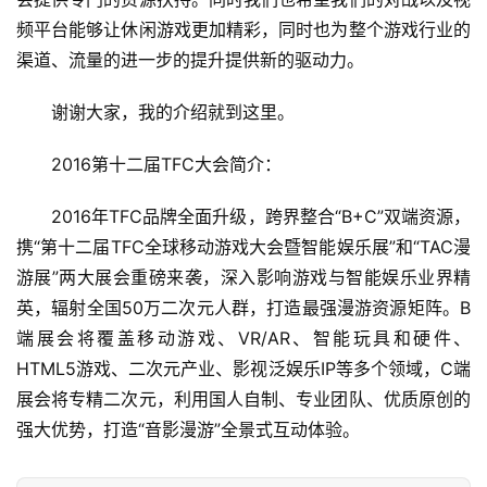
频平台能够让休闲游戏更加精彩，同时也为整个游戏行业的
渠道、流量的进一步的提升提供新的驱动力。
　　谢谢大家，我的介绍就到这里。
　　2016第十二届TFC大会简介：
　　2016年TFC品牌全面升级，跨界整合“B+C”双端资源，
携“第十二届TFC全球移动游戏大会暨智能娱乐展”和“TAC漫
游展”两大展会重磅来袭，深入影响游戏与智能娱乐业界精
英，辐射全国50万二次元人群，打造最强漫游资源矩阵。B
端展会将覆盖移动游戏、VR/AR、智能玩具和硬件、
HTML5游戏、二次元产业、影视泛娱乐IP等多个领域，C端
展会将专精二次元，利用国人自制、专业团队、优质原创的
强大优势，打造“音影漫游”全景式互动体验。