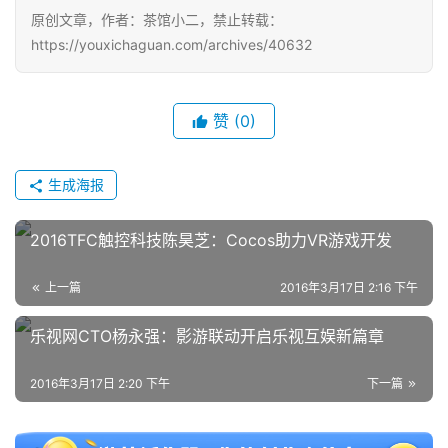
原创文章，作者：茶馆小二，禁止转载：
https://youxichaguan.com/archives/40632
赞
(0)
生成海报
2016TFC触控科技陈昊芝：Cocos助力VR游戏开发
上一篇
2016年3月17日 2:16 下午
乐视网CTO杨永强：影游联动开启乐视互娱新篇章
2016年3月17日 2:20 下午
下一篇