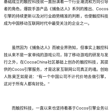
基础成立的触控科技就一直扮演着一个行业潮流和方向引导
Cocos
者的角色，爆款手游产品《捕鱼达人》系列的推出、
引擎的持续更新以及对行业趋势精准的判断，也使触控科技
成为中国移动互联网时代中最受关注的企业之一。
　　虽然因为《捕鱼达人》而被业界熟知，但事实上触控科
技从来不是一家单纯的游戏公司，除了移动游戏的研发与发
CocoaChina
行之外，在
社区基础上创办的触控科技，其提
Cocos
供的
引擎服务，才是这家互联网公司真正的魂。创始
人陈昊芝如是说：“有一个中国公司不计代价地去做引擎，
这对于所有人都有好处。”
Cocos
　　而触控科技，一直以来也坚持着基于
引擎业务以