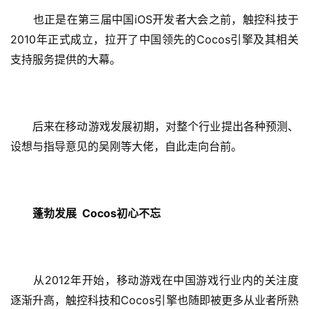
iOS
　　也正是在第三届中国
开发者大会之前，触控科技于
2010
Cocos
年正式成立，拉开了中国领先的
引擎及其相关
支持服务提供的大幕。
　　后来在移动游戏发展初期，对整个行业提出各种预测、
设想与指导意见的吴刚等大佬，自此走向台前。
  Cocos
蓬勃发展
初心不忘
2012
　　从
年开始，移动游戏在中国游戏行业内的关注度
Cocos
逐渐升高，触控科技和
引擎也随即被更多从业者所熟