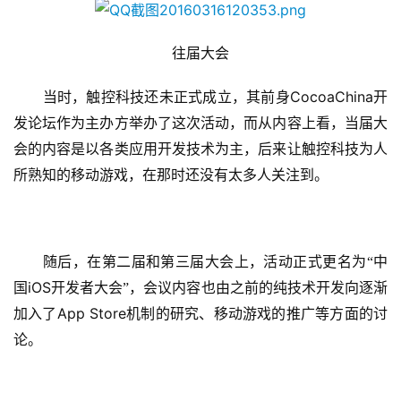
往届大会
CocoaChina
　　当时，触控科技还未正式成立，其前身
开
发论坛作为主办方举办了这次活动，而从内容上看，当届大
会的内容是以各类应用开发技术为主，后来让触控科技为人
所熟知的移动游戏，在那时还没有太多人关注到。
　　随后，在第二届和第三届大会上，活动正式更名为“中
iOS
国
开发者大会”，会议内容也由之前的纯技术开发向逐渐
App Store
加入了
机制的研究、移动游戏的推广等方面的讨
论。