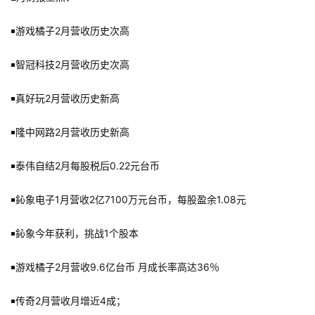
￭游戏橘子2月营收历史次高
￭智冠科技2月营收历史次高
￭真好玩2月营收历史新高
￭隆中网路2月营收历史新高
￭泰伟自结2月每股税后0.22元台币
￭鈊象电子1月营收2亿7100万元台币，每股盈余1.08元
￭鈊象今年获利，挑战1个股本
￭游戏橘子2月营收9.6亿台币 月成长率高达36％
￭传奇2月营收月增近4成；