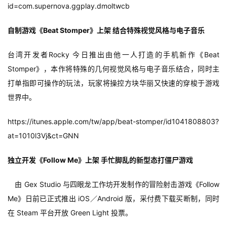
id=com.supernova.ggplay.dmoltwcb
自制游戏《Beat Stomper》上架 结合特殊视觉风格与电子音乐
台湾开发者Rocky 今日推出由他一人打造的手机新作《Beat 
Stomper》，本作将特殊的几何视觉风格与电子音乐结合，同时主
打单指即可操作的玩法，玩家将操控方块华丽又快速的穿梭于游戏
世界中。
https://itunes.apple.com/tw/app/beat-stomper/id1041808803?
at=1010l3Vj&ct=GNN
独立开发《Follow Me》上架 手忙脚乱的新型态打僵尸游戏
　由 Gex Studio 与四眼龙工作坊开发制作的冒险射击游戏《Follow 
Me》日前已正式推出 iOS／Android 版，采付费下载买断制，同时
在 Steam 平台开放 Green Light 投票。