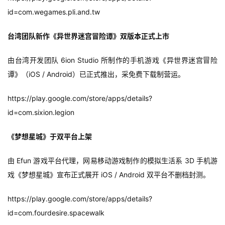
id=com.wegames.pli.and.tw
台湾团队新作《异世界迷宫冒险谭》双版本正式上市
首
页
由台湾开发团队 6ion Studio 所制作的手机游戏《异世界迷宫冒险
谭》（iOS / Android）已正式推出，采免费下载制营运。
游
茶
https://play.google.com/store/apps/details?
原
id=com.sixion.legion
创
《梦想星城》于双平台上架
游
由 Efun 游戏平台代理，网易移动游戏制作的模拟生活系 3D 手机游
戏
业
戏《梦想星城》宣布正式展开 iOS / Android 双平台不删档封测。
界
https://play.google.com/store/apps/details?
id=com.fourdesire.spacewalk
手