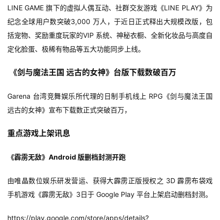
LINE GAME 旗下的虚拟人偶互动、社群交友游戏《LINE PLAY》为
纪念全球用户数突破3,000 万人，于近日正式释出大规模改版，包
括宠物、奖励重度玩家的VIP 系统、神秘衣橱、全新化妆品与高度自
定化脸蛋、极稀有物品等五大功能同步上线。
 《剑与魔法王国 远古的女神》台版下载数破百万
Garena 台湾竞舞娱乐所代理的日制手机线上 RPG《剑与魔法王国 
远古的女神》宣布下载数正式突破百万，
重点游戏上架讯息
《霹雳无敌》Android 版删档封测开跑
由唯晶数位娱乐研发营运、获得大霹雳正版授权之 3D 霹雳布袋戏
手机游戏《霹雳无敌》3日于 Google Play 平台上架启动删档封测。
https://play.google.com/store/apps/details?