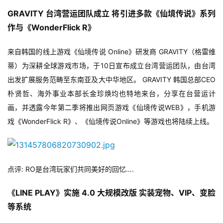
GRAVITY 台湾营运团队成立 将引进多款《仙境传说》系列
作与《WonderFlick R》
来自韩国的线上游戏《仙境传说 Online》研发商 GRAVITY（格雷维
蒂）为深耕全球游戏市场，于10日宣布成立台湾营运团队，由台湾
出发扩展服务范畴至东南亚及大中华地区。 GRAVITY 韩国总部CEO 
朴贤哲、海外事业本部长金珍焕均也特地来台，分享在台营运计
画，并透露今年第二季将推出网页游戏《仙境传说WEB》，手机游
戏《WonderFlick R》、《仙境传说Online》等游戏也将陆续上线。
点评: RO是台湾玩家们共同美好的回忆….
《LINE PLAY》实施 4.0 大规模改版 实装宠物、VIP、变脸
等系统