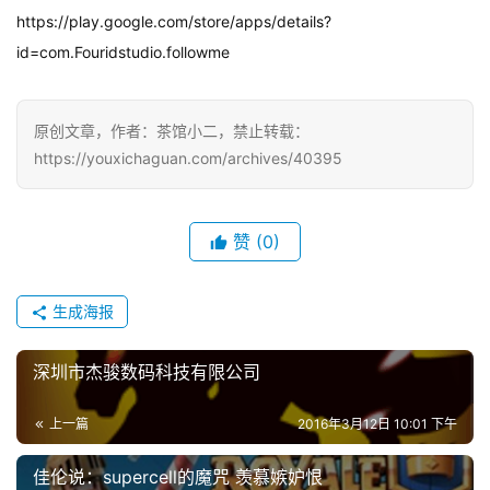
https://play.google.com/store/apps/details?
id=com.Fouridstudio.followme
原创文章，作者：茶馆小二，禁止转载：
https://youxichaguan.com/archives/40395
赞
(0)
生成海报
深圳市杰骏数码科技有限公司
上一篇
2016年3月12日 10:01 下午
佳伦说：supercell的魔咒 羡慕嫉妒恨