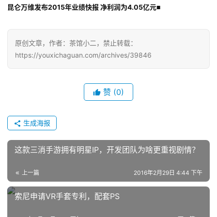
昆仑万维发布2015年业绩快报 净利润为4.05亿元
■
原创文章，作者：茶馆小二，禁止转载：
https://youxichaguan.com/archives/39846
赞
(0)
生成海报
这款三消手游拥有明星IP，开发团队为啥更重视剧情？
上一篇
2016年2月29日 4:44 下午
索尼申请VR手套专利，配套PS