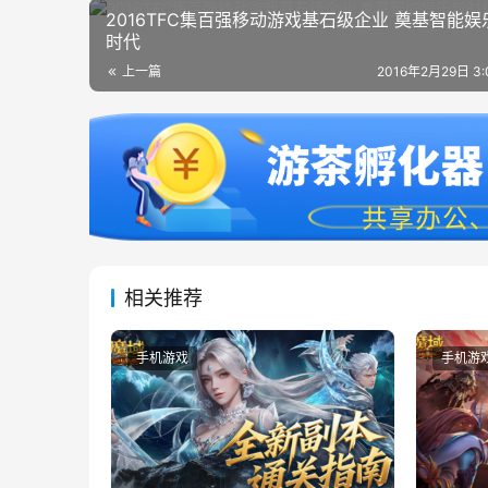
2016TFC集百强移动游戏基石级企业 奠基智能娱
时代
上一篇
2016年2月29日 3
相关推荐
手机游戏
手机游