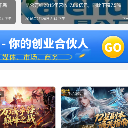
乐新
昆仑万维2015年营收17.89亿元，同比下降7.5％
:04 下午
2016年2月29日 3:14 下午
下
戏
手机游戏