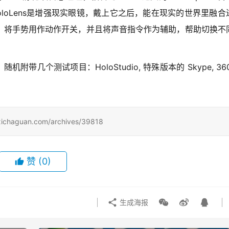
技术。HoloLens是增强现实眼镜，戴上它之后，能在现实的世界里融合
，将手势用作动作开关，并且将声音指令作为辅助，帮助切换不
随机附带几个测试项目：HoloStudio, 特殊版本的 Skype, 36
uan.com/archives/39818
赞
(0)
生成海报