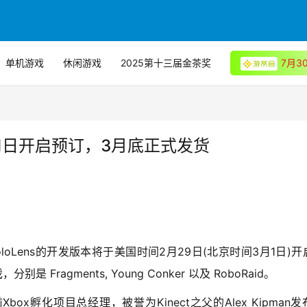
单机游戏
休闲游戏
2025第十三届金茶奖
7月
3月1日开启预订，3月底正式发货
oLens的开发版本将于美国时间2月29日(北京时间3月1日)开
ragments, Young Conker 以及 RoboRaid。
Xbox孵化项目总经理，被誉为Kinect之父的Alex Kipman发