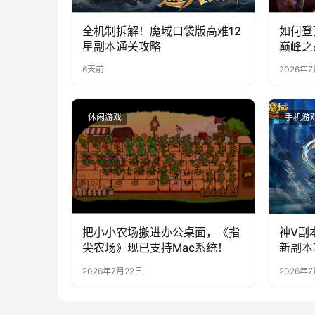
全机制拆解！魔域口袋版高难12
如何登
星副本通关攻略
巅峰之
6天前
2026年
休闲游戏
手机游
把小小农场搬进办公桌面，《指
神V副
尖农场》现已支持Mac系统！
新副本
2026年7月22日
2026年7