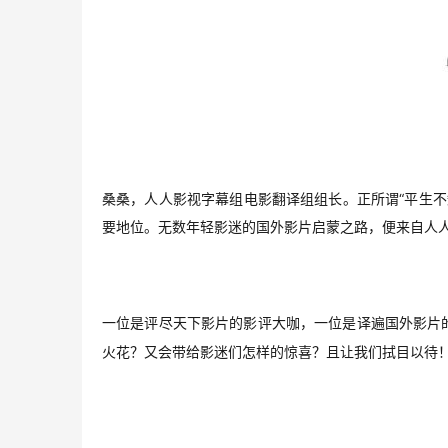
桑桑，人人影视字幕组电影翻译组组长。正所谓“平生不
要地位。无数年轻影迷的国外影片启蒙之路，便来自人
一位是评尽天下影片的影评大咖，一位是译遍国外影片
火花？又会带给影迷们怎样的惊喜？且让我们拭目以待