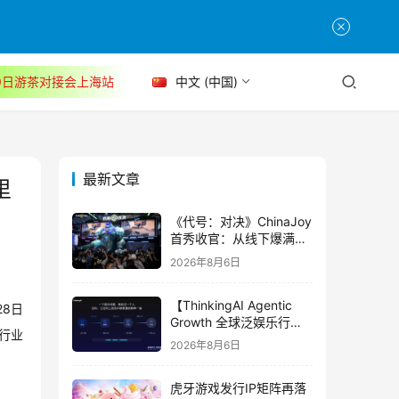
30日游茶对接会上海站
中文 (中国)
最新文章
里
《代号：对决》ChinaJoy
首秀收官：从线下爆满看
见玩家的真实期待
2026年8月6日
【ThinkingAI Agentic
8日
Growth 全球泛娱乐行业
行业
峰会】Agent 时代，人到
2026年8月6日
底负责什么
虎牙游戏发行IP矩阵再落