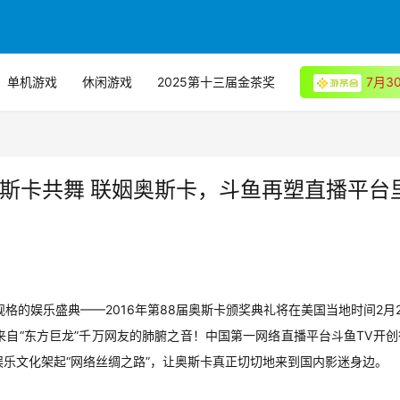
单机游戏
休闲游戏
2025第十三届金茶奖
7月
斯卡共舞 联姻奥斯卡，斗鱼再塑直播平台
格的娱乐盛典——2016年第88届奥斯卡颁奖典礼将在美国当地时间2月2
自“东方巨龙”千万网友的肺腑之音！中国第一网络直播平台斗鱼TV开创
乐文化架起“网络丝绸之路”，让奥斯卡真正切切地来到国内影迷身边。