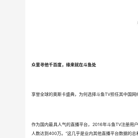
众里寻他千百度，缘来就在斗鱼处
享誉全球的奥斯卡盛典，为何选择斗鱼TV担任其中国网络
作为国内最具人气的直播平台，2016年斗鱼TV注册用
人数达到400万。“这几乎是业内其他直播平台数据的总