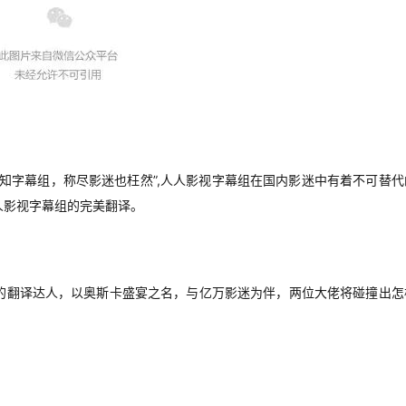
知字幕组，称尽影迷也枉然”,人人影视字幕组在国内影迷中有着不可替代
人影视字幕组的完美翻译。
的翻译达人，以奥斯卡盛宴之名，与亿万影迷为伴，两位大佬将碰撞出怎
！