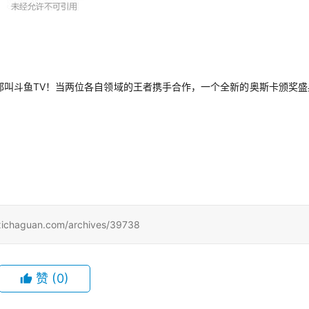
都叫斗鱼TV！当两位各自领域的王者携手合作，一个全新的奥斯卡颁奖盛
uan.com/archives/39738
赞
(0)