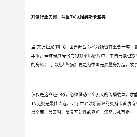
开创行业先河，斗鱼TV联姻奥斯卡盛典
当“东方巨龙”腾飞，世界舞台必将为她留有重要一席
年来，全球最具号召力的好莱坞影片中，中国元素也愈
的身影；而《功夫熊猫》更是为中国元素量身打造，故
仅仅是这些还不够，必须借助一个强大的传播载体，才
TV无疑是最佳人选。处于世界娱乐巅峰的奥斯卡首度向
最全面、最及时、最具互动性的奥斯卡颁奖典礼直播。