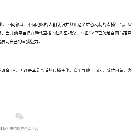
行业、不同领域、不同地区的人们认识并熟知这个雄心勃勃的直播平台。从
等，当其他平台还在游戏直播的红海里搏杀，斗鱼TV早已跨越空间与距离
情展现自己的直播魅力。
的斗鱼TV，无疑是其最合适的传播伙伴。众里寻他千百度，蓦然回首，缘