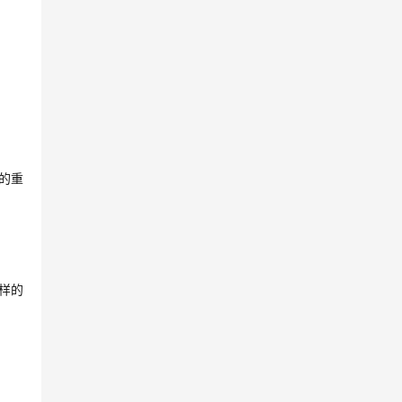
的重
样的