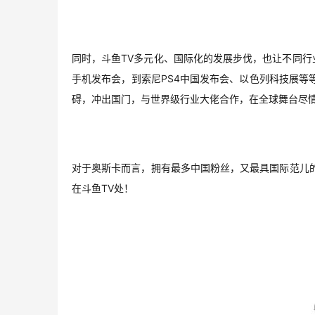
同时，斗鱼TV多元化、国际化的发展步伐，也让不同
手机发布会，到索尼PS4中国发布会、以色列科技展等
碍，冲出国门，与世界级行业大佬合作，在全球舞台尽
对于奥斯卡而言，拥有最多中国粉丝，又最具国际范儿
在斗鱼TV处！