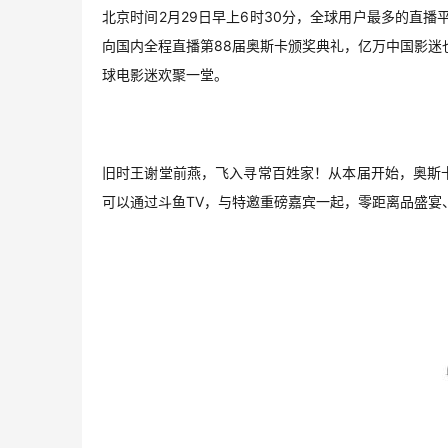
北京时间2月29日早上6时30分，全球用户最多的直
向国内全程直播第88届奥斯卡颁奖典礼，亿万中国影迷
球电影迷欢聚一堂。
旧时王谢堂前燕，飞入寻常百姓家！从本届开始，奥斯
可以通过斗鱼TV，与特邀重磅嘉宾一起，零距离品盛宴