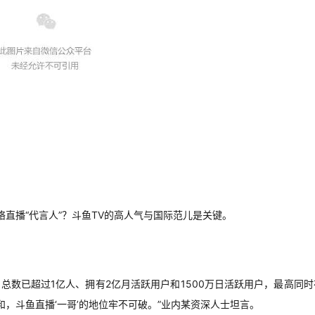
直播“代言人”？斗鱼TV的高人气与国际范儿是关键。
户总数已超过1亿人、拥有2亿月活跃用户和1500万日活跃用户，最高同时
和，斗鱼直播‘一哥’的地位牢不可破。”业内某资深人士坦言。