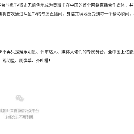
播平台斗鱼TV将史无前例地成为奥斯卡在中国的首个网络直播合作媒体，并
也将首次通过斗鱼TV的专属直播间，身临其境地感受到每一个精彩瞬间，
卡不再只是娱乐明星、评审达人、媒体大佬们的专属舞台，全中国上亿影
、观明星、刷弹幕、齐吐槽！