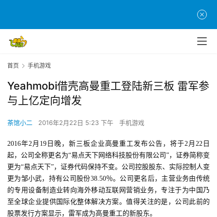
首页
手机游戏
Yeahmobi借壳高曼重工登陆新三板 雷军参
与上亿定向增发
茶馆小二
2016年2月22日 5:23 下午
手机游戏
2016年2月19日晚，新三板企业高曼重工发布公告，将于2月22日
起，公司全称更名为“易点天下网络科技股份有限公司”，证券简称变
更为“易点天下”，证券代码保持不变。公司控股股东、实际控制人变
更为邹小武，持有公司股份38.50％。公司更名后，主营业务由传统
的专用设备制造业转向海外移动互联网营销业务，专注于为中国乃
至全球企业提供国际化整体解决方案。值得关注的是，公司此前的
股票发行方案显示，雷军成为高曼重工的新股东。