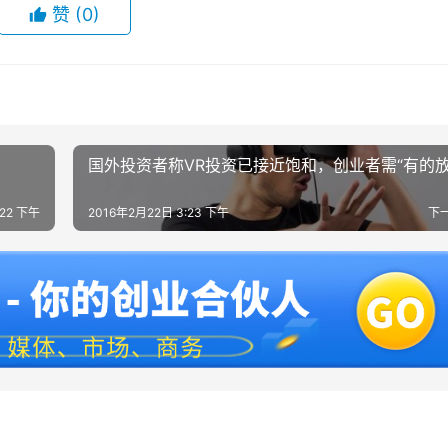
赞
(0)
国外投资者称VR投资已接近饱和，创业者需“有的放
:22 下午
2016年2月22日 3:23 下午
下