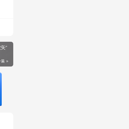
矢”
一篇