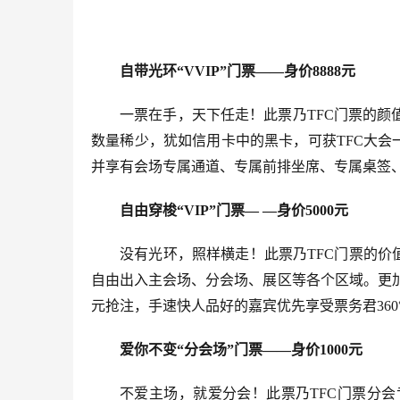
自带光环“VVIP”门票
——
身价8888元
一票在手，天下任走！此票乃TFC门票的
数量稀少，犹如信用卡中的黑卡，可获TFC大会
并享有会场专属通道、专属前排坐席、专属桌签
自由穿梭“VIP”门票— —身价5000元
没有光环，照样横走！此票乃TFC门票的价值担
自由出入主会场、分会场、展区等各个区域。更加重
元抢注，手速快人品好的嘉宾优先享受票务君360
爱你不变“分会场”门票——身价1000元
不爱主场，就爱分会！此票乃TFC门票分会