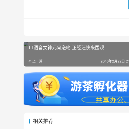
TT语音女神元宵送吻 正经汪快来围观
上一篇
2016年2月22日 2
相关推荐