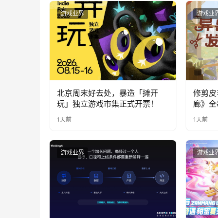
游戏业界
游戏业
北京周末好去处，暴造「摊开
修剪皮
玩」独立游戏市集正式开票！
廊》全
公开
1天前
1天前
游戏业界
游戏业