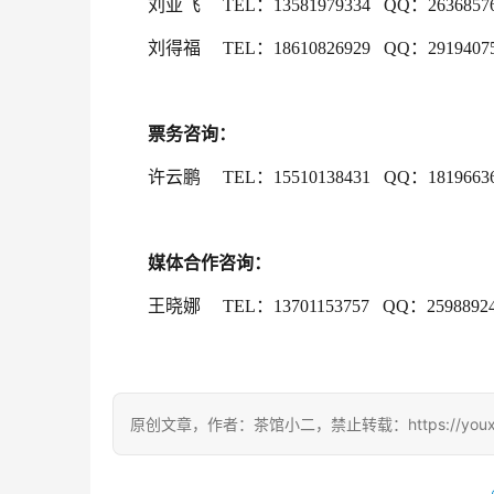
刘亚飞     TEL：13581979334   QQ：2636857
刘得福     TEL：18610826929   QQ：2919407
票务咨询：
许云鹏     TEL：15510138431   QQ：1819663
媒体合作咨询：
王晓娜     TEL：13701153757   QQ：2598892
原创文章，作者：茶馆小二，禁止转载：https://youxichag