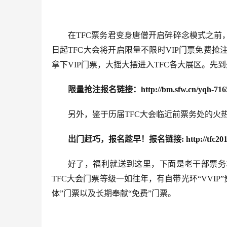
在TFC票务君变身唐僧开启碎碎念模式之
日起TFC大会将开启限量不限时VIP门票免费抢注
拿下VIP门票，大摇大摆进入TFC各大展区。先
限量抢注报名链接：
http://bm.sfw.cn/yqh-71
另外，鉴于历届TFC大会临近前票务处的火
出门赶巧，报名趁早！报名链接:
http://tfc2
好了，福利就送到这里，下面是老干部票务
TFC大会门票等级一如往年，有自带光环“VVIP
体”门票以及长期奉献“免费”门票。