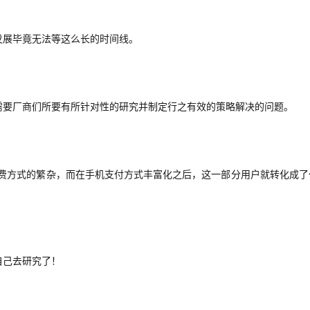
发展毕竟无法等这么长的时间线。
需要厂商们所要有所针对性的研究并制定行之有效的策略解决的问题。
费方式的繁杂，而在手机支付方式丰富化之后，这一部分用户就转化成了
自己去研究了！