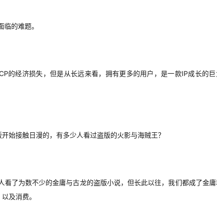
面临的难题。
CP的经济损失，但是从长远来看，拥有更多的用户，是一款IP成长的巨
版开始接触日漫的，有多少人看过盗版的火影与海贼王？
龄人看了为数不少的金庸与古龙的盗版小说，但长此以往，我们都成了金庸
，以及消费。