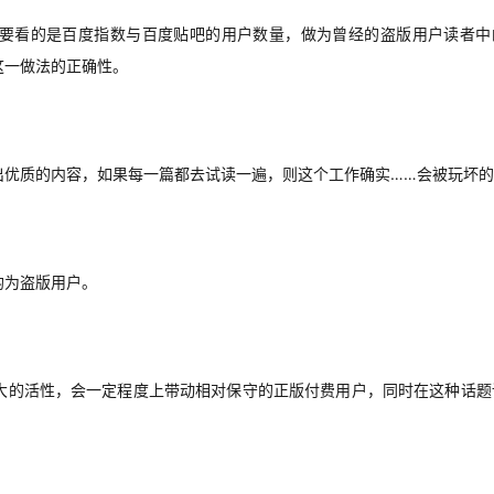
而要看的是百度指数与百度贴吧的用户数量，做为曾经的盗版用户读者中
这一做法的正确性。
出优质的内容，如果每一篇都去试读一遍，则这个工作确实……会被玩坏
均为盗版用户。
大的活性，会一定程度上带动相对保守的正版付费用户，同时在这种话题