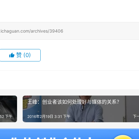
uan.com/archives/39406
赞
(0)
王峰：创业者该如何处理好与媒体的关系？
:52 下午
2016年2月19日 3:31 下午
下