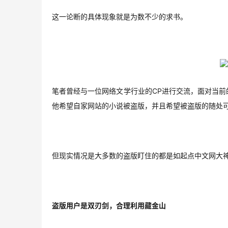
这一论断的具体现象就是为数不少的求书。
笔者曾经与一位网络文学行业的CP进行交流，面对当
他希望自家网站的小说被盗版，并且希望被盗版的随处可
但现实情况是大多数的盗版盯住的都是如起点中文网大
盗版用户是双刃剑，合理利用藏金山