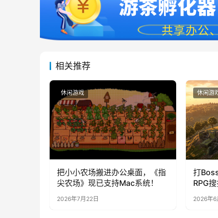
相关推荐
休闲游戏
休闲游
把小小农场搬进办公桌面，《指
打Bos
尖农场》现已支持Mac系统！
RPG
上线S
2026年7月22日
2026年
造，暴