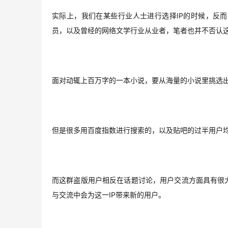
实际上，我们在某些行业人士进行选择IP的时候，反
员，以及曾经的网络文学行业从业者，笔者也并不否认
面对动辄上百万字的一本小说，要从海量的小说里挑选
但是很多用百度指数进行搜索的，以及贴吧的过半用户
而这群盗版用户相反在话题讨论，用户交流方面具有很
与交流中会为这一IP带来新的用户。