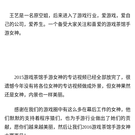
游
戏
王艺是一名
原空姐，后来进入了游戏行业，爱游戏，爱自
己的公司，爱养生。一个备受大家关注和喜爱的游戏茶馆手
单
机
游女神。
游
戏
休
闲
游
2015游戏茶馆手游女神的专访视频已经全部放完了，很
戏
遗憾今年没有将各位女神的专访视频做成外景，但女神果然
还是女神，内景也一样美丽。
2
0
感谢在我们的游戏圈中有这么多在幕后工作的女神，他
2
们默默的支持着程序猿们，也为手游行业做出了她们的贡
5
献，愿你们越来越美丽，然后让我们2016游戏茶馆手游女神
第