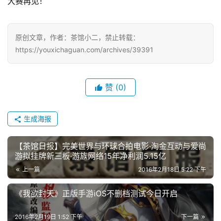
大赛再见！
十
三
届
原创文章，作者：茶馆小二，禁止转载：
金
https://youxichaguan.com/archives/39391
茶
奖
赞
(0)
7
生成海报
月
3
【茶馆日报】完美世界与环球合拍电影·淘金互动与爱尚
游拟挂牌新三板·游族网络15年净利润5.15亿
0
上一篇
2016年2月18日 5:22 下午
日
《我欲封天》正版手游iOS不删档测试今日开启
游
茶
2016年2月19日 1:52 下午
下一篇