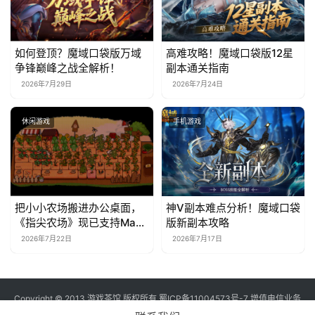
如何登顶？魔域口袋版万域
高难攻略！魔域口袋版12星
争锋巅峰之战全解析！
副本通关指南
2026年7月29日
2026年7月24日
休闲游戏
手机游戏
把小小农场搬进办公桌面，
神V副本难点分析！魔域口袋
《指尖农场》现已支持Mac
版新副本攻略
系统！
2026年7月22日
2026年7月17日
Copyright © 2013 游戏茶馆 版权所有
蜀ICP备11004573号-7
增值电信业务
经营许可证 川B2-20170060号