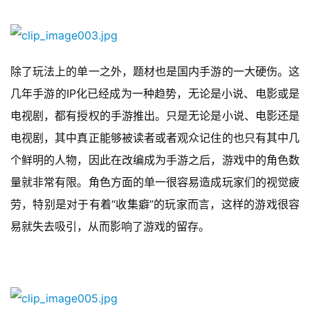
游
茶
原
除了玩法上的单一之外，题材也是国内手游的一大硬伤。这
创
几年手游的IP化已经成为一种趋势，无论是小说、电影或是
游
电视剧，都有授权的手游推出。只是无论是小说、电影还是
戏
电视剧，其中真正能够被读者或者观众记住的也只有其中几
业
个鲜明的人物，因此在改编成为手游之后，游戏中的角色数
界
量就非常有限。角色方面的单一很容易造成玩家们的视觉疲
手
劳，特别是对于有着“收集癖”的玩家而言，这样的游戏很容
机
易就失去吸引，从而影响了游戏的留存。
游
戏
单
机