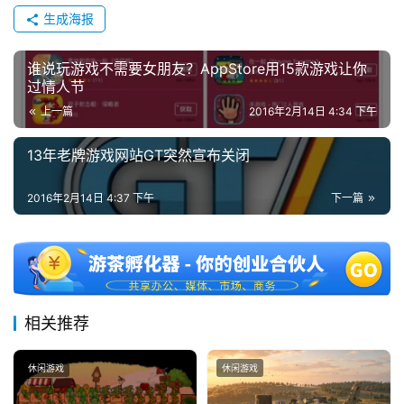
生成海报
中
国
)
谁说玩游戏不需要女朋友？AppStore用15款游戏让你
过情人节
上一篇
2016年2月14日 4:34 下午
13年老牌游戏网站GT突然宣布关闭
2016年2月14日 4:37 下午
下一篇
相关推荐
休闲游戏
休闲游戏