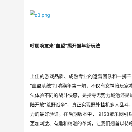
呼朋唤友来“血盟“揭开猴年新玩法
上佳的游戏品质、成熟专业的运营团队和一掷千
“血盟系统”打响猴年第一炮，不仅有女神陪玩
法体验不同的战斗快感，是抢夺无势力城池还是
陆开放“荒野战争”，真正实现野外挂机多人乱
力的最好验证。在后期版本中， 9158聚乐网
更加刺激、有趣和精湛的革新，让我们翘首以待