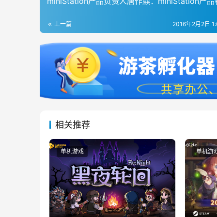
miniStation产品负责人唐作麒：miniStation产
上一篇
2016年2月2日 1
相关推荐
单机游戏
单机游