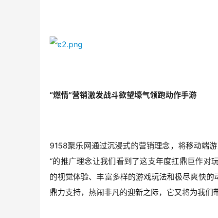
“燃情”营销激发战斗欲望壕气领跑动作手游
9158聚乐网通过沉浸式的营销理念，将移动端
“的推广理念让我们看到了这支年度扛鼎巨作对
的视觉体验、丰富多样的游戏玩法和极尽爽快的
鼎力支持，热闹非凡的迎新之际，它又将为我们带