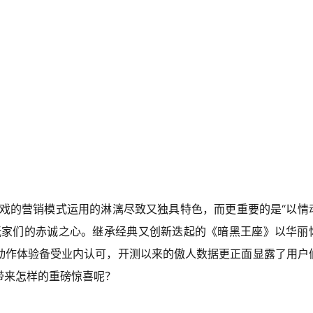
游戏的营销模式运用的淋漓尽致又独具特色，而更重要的是“以情
玩家们的赤诚之心。继承经典又创新迭起的《暗黑王座》以华丽
动作体验备受业内认可，开测以来的傲人数据更正面显露了用户
来怎样的重磅惊喜呢？  