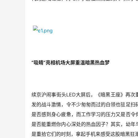
“吸睛”亮相机场大屏重温暗黑热血梦
续京沪闹事街头LED大屏后，《暗黑王座》再
发的战斗激情，令不少匆匆而过的白领也驻足扫
是否感到身心疲惫，而工作学习的压力又是否令
是否能重燃你内心深处的热血因子？其实，幼年
是重拾它们的时刻，拿起手机来感受这股暗黑狂