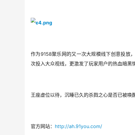
作为9158聚乐网的又一次大规模线下创意投
次投入大众视线，更激发了玩家用户的热血暗黑
王座虚位以待，沉睡已久的杀戮之心是否已被唤
官方网站：
http://ah.91you.com/