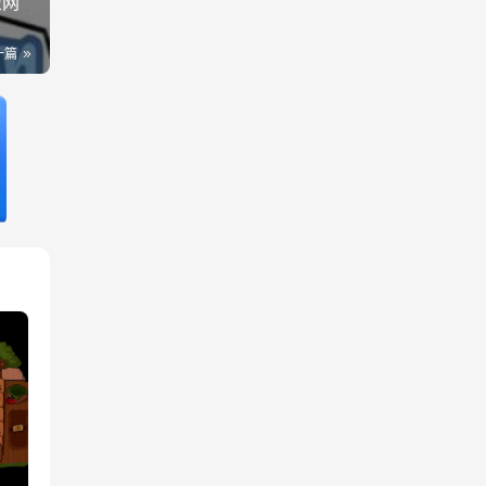
型网
一篇