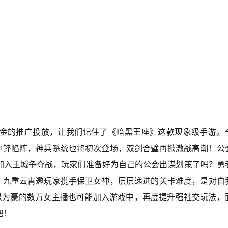
金的推广投放，让我们记住了《暗黑王座》这款现象级手游。
家冲锋陷阵，神兵系统也将初次登场，双剑合璧再掀激战高潮！公
加入王城争夺战，玩家们准备好为自己的公会出谋划策了吗？勇
斗，九重云霄邀玩家携手保卫女神，层层递进的关卡难度，是对自
引以为豪的数万女主播也可能加入游戏中，再度提升强社交玩法，
吧！