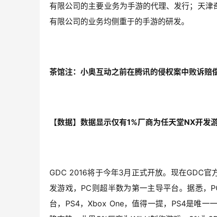
有限公司的主要业务为手游的代理、发行；天津
有限公司的业务均侧重于的手游的研发。
茶馆注：小奥互动之前在腾讯的侵权案中败诉赔偿
【数据】数据显示仅有1%厂商为任天堂NX开发
GDC 2016将于今年3月正式开放。现在GDC
发游戏，PC则超半数为第一主导平台。据悉，P
台，PS4，Xbox One，值得一提，PS4是