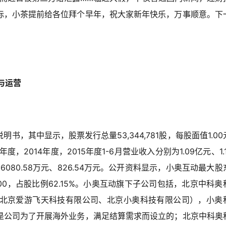
际，小茶提前给各位拜个早年，祝大家新年快乐，万事顺意。下
与运营
，其中显示，股票发行总量53,344,781股，每股面值1.00
2014年度，2015年度1-6月营业收入分别为1.09亿元、1.1
元、6080.58万元、826.54万元。公开资料显示，小奥互动最大股
000，占股比例62.15%。小奥互动旗下子公司包括，北京中科奥
北京爱游飞天科技有限公司、北京小奥科技有限公司），小奥
是公司为了开展海外业务，满足结算需求而设立的；北京中科奥