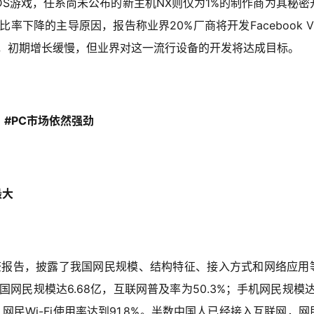
3DS游戏，任系尚未公布的新主机NX则仅为1%的制作商为其秘密
下降的主导原因，报告称业界20%厂商将开发Facebook V
高，初期增长缓慢，但业界对这一流行设备的开发将达成目标。
#PC市场依然强劲
最大
调查报告，披露了我国网民规模、结构特征、接入方式和网络应用
国网民规模达6.68亿，互联网普及率为50.3%；手机网民规模达6
网民Wi-Fi使用率达到91.8%。半数中国人已经接入互联网，网