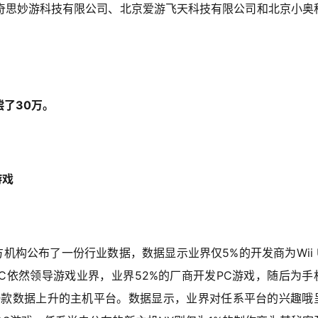
奇思妙游科技有限公司、北京爱游飞天科技有限公司和北京小奥
了30万。
游戏
官方机构公布了一份行业数据，数据显示业界仅5%的开发商为Wii 
C依然领导游戏业界，业界52%的厂商开发PC游戏，随后为手
唯一一款数据上升的主机平台。
数据显示，业界对任系平台的兴趣哦