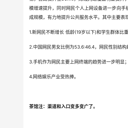
模增速提升，同时网民个人上网设备进一步向手
成规模，有力地提升公共服务水平。其中主要表
1.新网民不断增长 低龄(19岁以下)和学生群体比
2.中国网民男女比例为53.6:46.4，网民性别结
3.手机作为网民主要上网终端的趋势进一步明显
4.网络娱乐产业受热捧。
茶馆注：渠道和入口变多变广了。