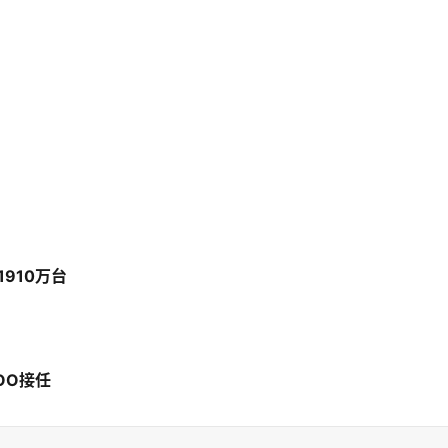
1910万台
OO接任