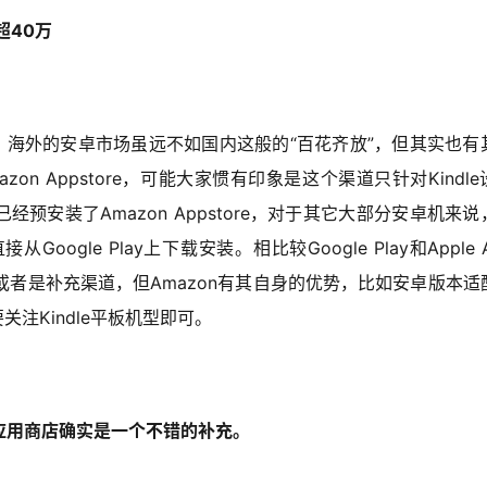
超40万
ay。海外的安卓市场虽远不如国内这般的“百花齐放”，但其实也有
mazon Appstore，可能大家惯有印象是这个渠道只针对Kindl
经预安装了Amazon Appstore，对于其它大部分安卓机来说
le Play上下载安装。相比较Google Play和Apple A
小的渠道或者是补充渠道，但Amazon有其自身的优势，比如安卓版本适
关注Kindle平板机型即可。
应用商店确实是一个不错的补充。