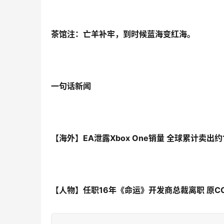
茶馆注：亡羊补牢，到时候蓝海变红海。
一句话新闻
【海外】EA泄露Xbox One销量 全球累计卖出约
【人物】任职16年《命运》开发商总裁离职 原C