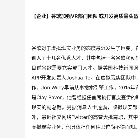
【企业】谷歌加强VR部门团队 或开发高质量头
谷歌对于虚拟现实业务的态度最近发生了巨变。
调入了十几名优秀人才，其中包括一名谷歌移动
目前谷歌需要充实部门人才。据美国科技新闻网站
APP开发负责人Joshua To。在虚拟现实团队中，
作。Jon Wiley早前从事搜索引擎工作，20
是Clay Bavor，他曾经担任首席执行官皮
现实的副总裁。另据消息人士透露，虚拟现实部门的
外，最近社交网络Twitter的高管大批离职，其中
虚拟现实业务，他具体担任何种职位尚不得而知