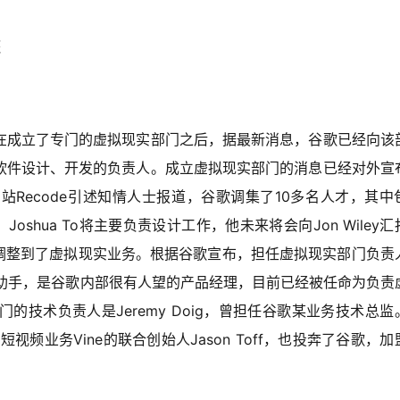
盔
在成立了专门的虚拟现实部门之后，据最新消息，谷歌已经向该
软件设计、开发的负责人。成立虚拟现实部门的消息已经对外宣
Recode引述知情人士报道，谷歌调集了10多名人才，其中
Joshua To将主要负责设计工作，他未来将会向Jon Wiley
15年调整到了虚拟现实业务。根据谷歌宣布，担任虚拟现实部门负责
查伊的助手，是谷歌内部很有人望的产品经理，目前已经被任命为负责
技术负责人是Jeremy Doig，曾担任谷歌某业务技术总监
短视频业务Vine的联合创始人Jason Toff，也投奔了谷歌，加
。