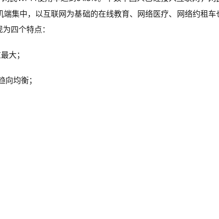
机端集中，以互联网为基础的在线教育、网络医疗、网络约租车
现为四个特点：
重最大；
构趋向均衡；
；