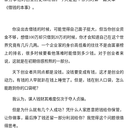
《借钱的本事》。
你没出去借钱的时候，可能觉得自己面子挺大，但当你创业资
金不够，想借100万却只借到20万的时候，你才会知道自己在这个世
界究竟有几斤几两。一个企业家的身价高低看的往往不是由富豪榜
上的排名，很多时候要看他落难时能借到多少钱。对于创业者来
说，这就是在初期倍感煎熬的一部分。
天下创业者共同点都是没钱。没钱要变成有钱，这才是创业的
动力。有钱的人早就趴在钱上睡觉了。但是，钱在别人口袋，怎么
能跑到你的口袋呢？
我认为，谋人钱财其难度仅次于夺人贞操。
但是为什么就有几个人成功？凭什么人家愿意把钱给你保管，
让你做事，最后挣了钱还留一部分利润给你？我觉得这个问题很值
得思考。