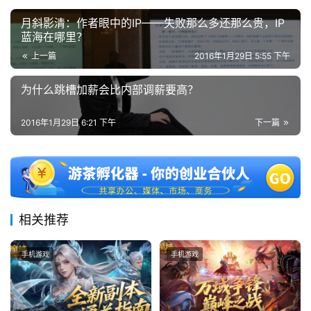
中
国
月斜影清：作者眼中的IP——失败那么多还那么贵，IP
)
蓝海在哪里？
上一篇
2016年1月29日 5:55 下午
为什么跳槽加薪会比内部调薪要高？
2016年1月29日 6:21 下午
下一篇
相关推荐
手机游戏
手机游戏