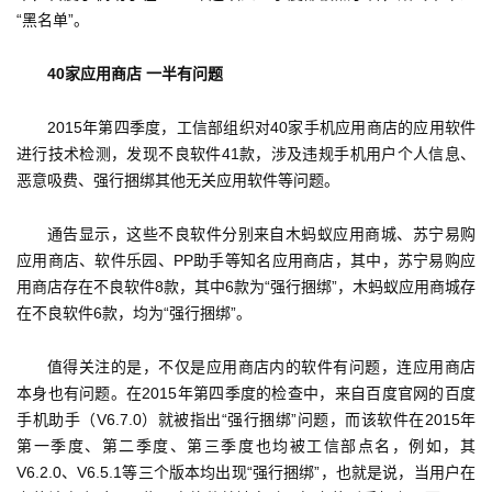
“黑名单”。
40家应用商店 一半有问题
2015年第四季度，工信部组织对40家手机应用商店的应用软件
进行技术检测，发现不良软件41款，涉及违规手机用户个人信息、
恶意吸费、强行捆绑其他无关应用软件等问题。
首
通告显示，这些不良软件分别来自木蚂蚁应用商城、苏宁易购
页
应用商店、软件乐园、PP助手等知名应用商店，其中，苏宁易购应
用商店存在不良软件8款，其中6款为“强行捆绑”，木蚂蚁应用商城存
游
在不良软件6款，均为“强行捆绑”。
茶
原
值得关注的是，不仅是应用商店内的软件有问题，连应用商店
创
本身也有问题。在2015年第四季度的检查中，来自百度官网的百度
手机助手（V6.7.0）就被指出“强行捆绑”问题，而该软件在2015年
游
第一季度、第二季度、第三季度也均被工信部点名，例如，其
戏
V6.2.0、V6.5.1等三个版本均出现“强行捆绑”，也就是说，当用户在