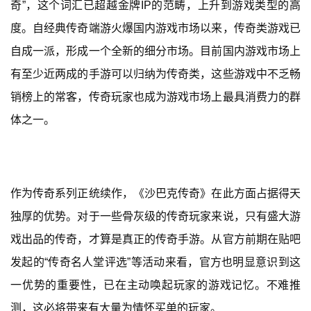
奇”，这个词汇已超越金牌IP的范畴，上升到游戏类型的高
度。自经典传奇端游火爆国内游戏市场以来，传奇类游戏已
自成一派，形成一个全新的细分市场。目前国内游戏市场上
有至少近两成的手游可以归纳为传奇类，这些游戏中不乏畅
销榜上的常客，传奇玩家也成为游戏市场上最具消费力的群
体之一。
作为传奇系列正统续作，《沙巴克传奇》在此方面占据得天
独厚的优势。对于一些骨灰级的传奇玩家来说，只有盛大游
戏出品的传奇，才算是真正的传奇手游。从官方前期在贴吧
发起的“传奇名人堂评选”等活动来看，官方也明显意识到这
首
一优势的重要性，已在主动唤起玩家的游戏记忆。不难推
页
测，这必将带来有大量为情怀买单的玩家。