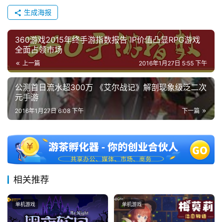
生成海报
360游戏2015年终手游指数报告 IP价值凸显RPG游戏
全面占领市场
上一篇
2016年1月27日 5:55 下午
公测首日流水超300万 《艾尔战记》解剖现象级泛二次
元手游
2016年1月27日 6:08 下午
下一篇
相关推荐
单机游戏
单机游戏