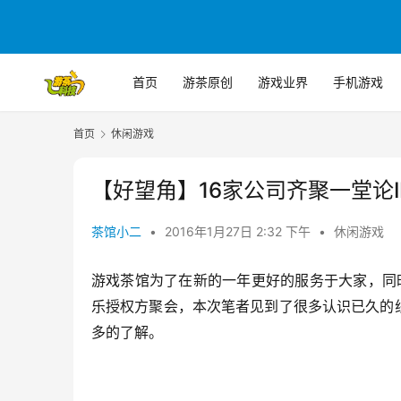
首页
游茶原创
游戏业界
手机游戏
首页
休闲游戏
【好望角】16家公司齐聚一堂论
茶馆小二
•
2016年1月27日 2:32 下午
•
休闲游戏
游戏茶馆为了在新的一年更好的服务于大家，同
乐授权方聚会，本次笔者见到了很多认识已久的
多的了解。