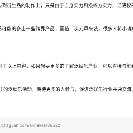
与到衍生品的制作上，只是由于自身实力和授权方实力，话语权
尽可能的多出一些跨界产品，而值二次元风来袭，很多人将小说
到了以上内容，如果想要更多的了解泛娱乐产业，可以直接与笔
开的泛娱乐活动，期待更多的人参与，促进泛娱乐行业共通交流
uan.com/archives/38522