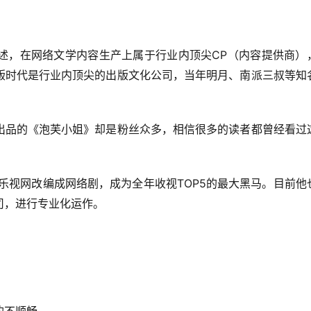
CP
述，在网络文学内容生产上属于行业内顶尖
（内容提供商）
版时代是行业内顶尖的出版文化公司，当年明月、南派三叔等知
出品的《泡芙小姐》却是粉丝众多，相信很多的读者都曾经看过
TOP5
乐视网改编成网络剧，成为全年收视
的最大黑马。目前他
司，进行专业化运作。