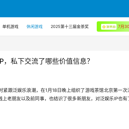
单机游戏
休闲游戏
2025第十三届金茶奖
7月
IP，私下交流了哪些价值信息？
1
18
时紧跟泛娱乐浪潮，在
月
日晚上组织了游戏茶馆北京第一次
IP
线上老朋友以及前同事，也结识了很多新朋友，对泛娱乐
也有