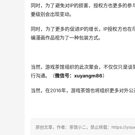
IP
同时，为了避免对
的损害，授权方也更多的参
要级别会出现变动。
IP
IP
同时，为了更多的促进
的增长，
授权方也在
编漫画作品视为了一种包装方式。
当然，游戏茶馆组织的此次聚会，不仅仅只是谈
xuyangm86
行沟通。（
微信号：
）
2016
当然，在
年，游戏茶馆也将组织更多对外公
原创文章，作者：茶馆小二，禁止转载：https://youxichag