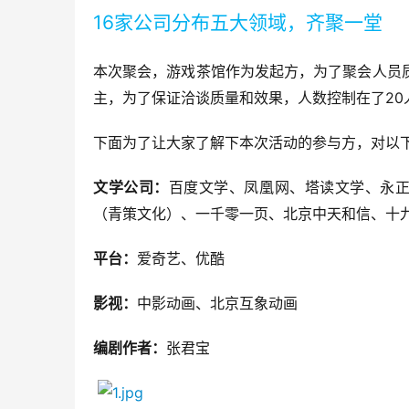
16
家公司分布五大领域，齐聚一堂
本次聚会，游戏茶馆作为发起方，为了聚会人员
20
主，为了保证洽谈质量和效果，人数控制在了
下面为了让大家了解下本次活动的参与方，对以
文学公司：
百度文学、凤凰网、塔读文学、永
（青策文化）、一千零一页、北京中天和信、十
平台：
爱奇艺、优酷
影视：
中影动画、北京互象动画
编剧作者：
张君宝