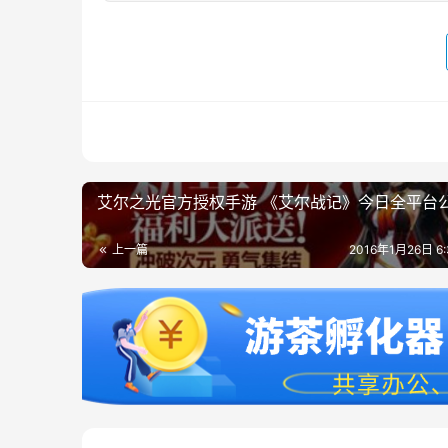
艾尔之光官方授权手游 《艾尔战记》今日全平台
上一篇
2016年1月26日 6