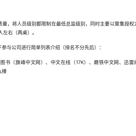
质量，将人员级别都限制在最低总监级别，同时主要以聚集授权
人左右（两桌）。
下参与公司进行简单列表介绍（排名不分先后）：
17K
正图书（旗峰中文网）、中文在线（
）、磨铁中文网、迅雷
九楼