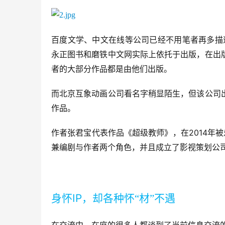
百度文学、中文在线等公司已经不用笔者再多描
永正图书和磨铁中文网实际上依托于出版，在出
者的大部分作品都是由他们出版。
而北京互象动画公司看名字稍显陌生，但该公司
作品。
2014
作者张君宝代表作品《超级教师》，在
年被
兼编剧与作者两个角色，并且成立了影视策划公
IP
身怀
，却各种怀“材”不遇