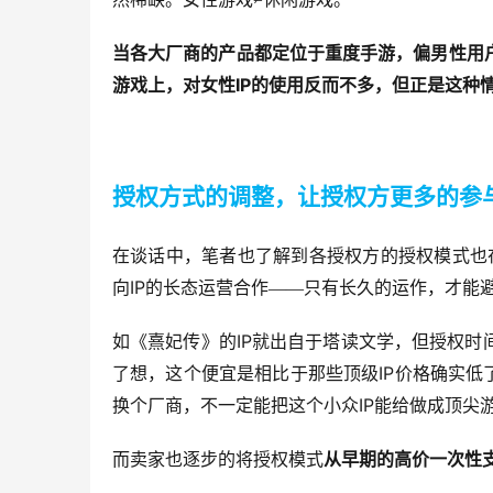
当各大厂商的产品都定位于重度手游，偏男性用
IP
游戏上，对女性
的使用反而不多，但正是这种
授权方式的调整，让授权方更多的参
在谈话中，笔者也了解到各授权方的授权模式也
IP
向
的长态运营合作——只有长久的运作，才能
IP
如《熹妃传》的
就出自于塔读文学，但授权时
IP
了想，这个便宜是相比于那些顶级
价格确实低
IP
换个厂商，不一定能把这个小众
能给做成顶尖
而卖家也逐步的将授权模式
从早期的高价一次性