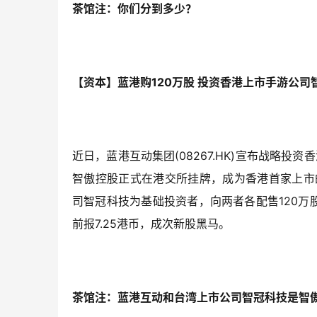
茶馆注：你们分到多少？
【资本】蓝港购120万股 投资香港上市手游公司
近日，蓝港互动集团(08267.HK)宣布战略投资香港
智傲控股正式在港交所挂牌，成为香港首家上市的本
司智冠科技为基础投资者，向两者各配售120万
前报7.25港币，成次新股黑马。
茶馆注：蓝港互动和台湾上市公司智冠科技是智