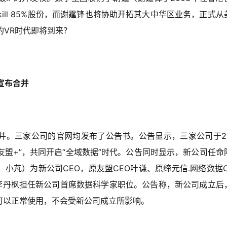
 skill 85%股份，而谢霆锋也将协助开拓其大中华区业务，正式从
目的VR时代即将到来？
宣布合并
合并。三家公司的官网均发布了公告书。公告显示，三家公司于20
友盟+”，共同开启“全域数据”时代。公告同时显示，新公司任命
小芃）为新公司CEO，原友盟CEO叶谦、原缔元信.网络数据C
EO李丹枫担任新公司首席数据科学家职位。公告称，新公司成立后
可以正常使用，不会受新公司成立所影响。