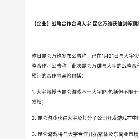
【企业】战略合作台湾大宇 昆仑万维获仙剑等顶级
昨日昆仑万维发布公告称，已在1月21日与大宇资
略合作。公告称，此次昆仑万维与大宇的战略合
预计的合作内容将包括：
1. 大宇将授予昆仑游戏基于大宇IP(包括但不
发权；
2. 昆仑游戏获得大宇及其分子公司开发游戏在
3. 昆仑游戏将与大宇合作开拓繁体及东南亚市