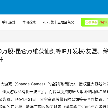
单机游戏
休闲游戏
2025第十三届金茶奖
7月
万股·昆仑万维获仙剑等IP开发权·友盟、
并
游戏（Shanda Games）的全部所持股份，授权盛大游戏公
日到期。盛大游戏私有化一波三折，而转型投资的盛大集团也因此希望
公告称，已在1月21日与大宇资讯股份有限公司签署合作协议，
IP的开发权。数字王国收购了朝霆（谢霆锋于2003年在香港