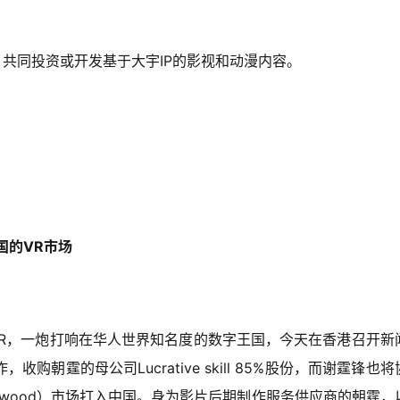
，共同投资或开发基于大宇IP的影视和动漫内容。
国的VR市场
度VR，一炮打响在华人世界知名度的数字王国，今天在香港召开新
朝霆的母公司Lucrative skill 85%股份，而谢霆锋也将
ywood）市场打入中国。身为影片后期制作服务供应商的朝霆，