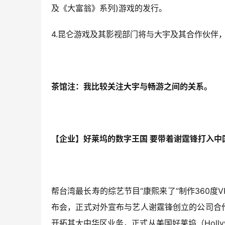
及《大富翁》系列)游戏的发行。
4.昆仑游戏及其影视部门将与大宇及其合作伙伴
茶馆注：我比较关注大宇与畅游之间的关系。
【企业】好莱坞的数字王国 要带着谢霆锋打入中
帮台湾最长寿的综艺节目“康熙来了”制作360
布会，正式对外宣布与艺人谢霆锋创立的公司合作，收购
开拓其大中华区业务，正式从美国好莱坞（Holl