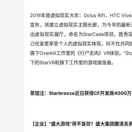
2016年是虚拟现实大年：Oclus Rift，HTC V
宣布，将建立虚拟现实主题长廊，为今年的最新游戏
出虚拟现实展厅，命名为StarCade项目，首秀定
己在家里享受个人的虚拟现实体现，何不在共同的空间
旗下Overkill工作室的《行尸走肉》VR体验。”S
下的StarVR和旗下工作室的游戏做准备。
茶馆注：Starbreeze近日获得CF开发商40
【企业】“盛大游戏”将不复存？盛大集团撇清关