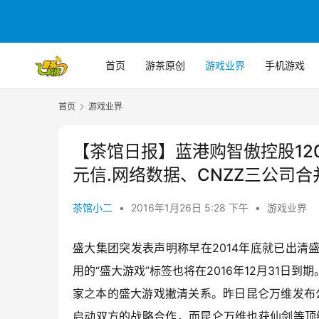
首页
游茶原创
游戏业界
手机游戏
首页
游戏业界
【茶馆日报】蓝港购智傲控股120
元信.网络数据、CNZZ三公司合
茶馆小二
•
2016年1月26日 5:28 下午
•
游戏业界
盛大集团突发表声明称早在2014年底就已出清盛大
用的“盛大游戏”标签也将在2016年12月31
家之本的盛大游戏撇清关系。昨日昆仑万维发布
启动双方的战略合作，而昆仑万维也获仙剑等顶级