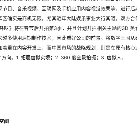
视节目、音乐视频、互联网及手机应用内容视觉效果等，进行后
华区确实是商机无限，尤其近年大陆娱乐事业大行其道，双方合
锋味》将在春节后开拍第3季，并且计划开拍相关主题的3D 美
来越多使用后期制作技术，因此看好公司的前景。将数字王国从
加着重在内容开发上，而中国市场的战略规划，则是在原有核心
。1. 拓展虚拟实境；2. 360 度全景拍摄；3. 虚拟人。
空间