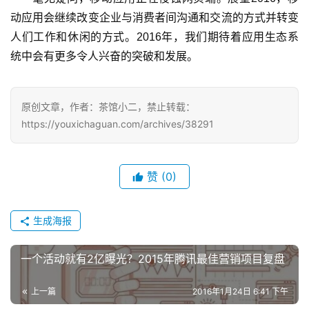
动应用会继续改变企业与消费者间沟通和交流的方式并转变
人们工作和休闲的方式。2016年，我们期待着应用生态系
统中会有更多令人兴奋的突破和发展。
原创文章，作者：茶馆小二，禁止转载：
https://youxichaguan.com/archives/38291
赞
(0)
生成海报
一个活动就有2亿曝光？2015年腾讯最佳营销项目复盘
上一篇
2016年1月24日 6:41 下午