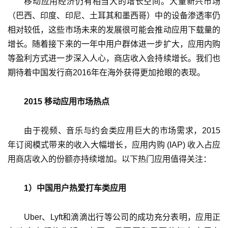
移动应用经济仍有相当大的增长空间。大量新兴市场
（巴西、印度、印尼、土耳其和墨西哥）中的设备渗透率仍
相对较低，这些市场未来的发展很可能会推动应用下载量的
增长。随着接下来的一年中用户群体进一步扩大，应用内购
等盈利方式进一步深入人心，商店收入会持续增长。我们也
期待着中国发行商2016年在海外获得更加抢眼的表现。
2015 移动应用市场热点
由于视频、音乐与约会类应用巨大的市场需求，2015 
年订阅模式带来的收入大幅增长，应用内购 (IAP) 收入占应
用商店收入的份额亦持续增加。以下热门应用值得关注：
首
页
1）中国用户热爱打车类应用
游
Uber、Lyft和滴滴出行等公司的成功充分表明，应用正
茶