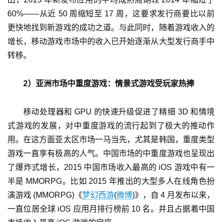
站
60%——从近 50 周缩短至 17 周，这要求发行商要比以前
更快地找到新游戏的成功之道。与此同时，随着游戏收入的
增长，移动游戏市场中的收入已开始逐渐从大型发行商手中
中
转移。
文
(
2）亚洲市场中重度游戏：情景式游戏受玩家热捧
中
国
)
移动处理器和 GPU 的快速升级促进了精细 3D 和情境
式游戏的发展，对中重度游戏的流行起到了极大的推动作
用。在这方面亚太区市场一马当先，尤其是韩国，重度类型
游戏一直享有极高的人气。中国市场的中重度游戏也呈现出
了爆炸式增长，2015 中国市场收入最高的 iOS 游戏中有一
半是 MMORPG。比如 2015 年推出的大型多人在线角色扮
演游戏 (MMORPG)《
梦幻西游
(
微博
)》，自 4 月发布以来，
一直位居全球 iOS 应用月排行榜前 10 名。并且占据着中国