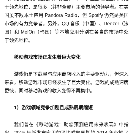
于领先地位，是很多（并非全部）主要市场的领导者。在美
7
国虽不敌本土应用 Pandora Radio，但 Spotify 仍然是美国
月
市场的有力竞争者。另外，QQ 音乐（中国）、Deezer（法
3
国）和 MelOn（韩国）等本地应用分别在各自的市场中处
于领先地位。
0
日
移动游戏市场正发生着巨大变化
游
游戏仍是下载量与应用商店收入的主要驱动力，但深入
茶
来看，移动游戏市场已经发生了巨大变化。游戏的成熟速度
对
更快，同时移动游戏的收入变得不再集中。
接
会
1）游戏领域竞争加剧且成熟周期缩短
上
我们曾在《移动游戏：助您预测应用未来表现》中指
海
出，2015 年新发布应用的平均成熟周期较 2014 年缩短了 