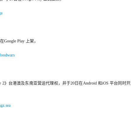
ga
ogle Play 上架，
.foodwars
2》台港澳及东南亚营运代理权，并于20日在Android 和iOS 平台同时
sgz.sea