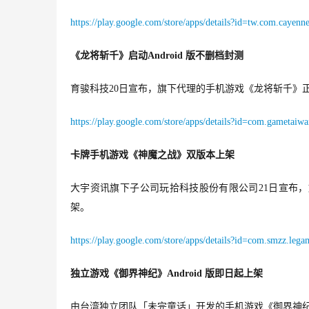
https://play.google.com/store/apps/details?id=tw.com.cayenn
《龙将斩千》启动Android 版不删档封测
育骏科技20日宣布，旗下代理的手机游戏《龙将斩千》
https://play.google.com/store/apps/details?id=com.gametaiwa
卡牌手机游戏《神魔之战》双版本上架
大宇资讯旗下子公司玩拾科技股份有限公司21日宣布，旗下
架。
https://play.google.com/store/apps/details?id=com.smzz.lega
独立游戏《御界神纪》Android 版即日起
上架
由台湾独立团队「未完童话」开发的手机游戏《御界神纪》于20