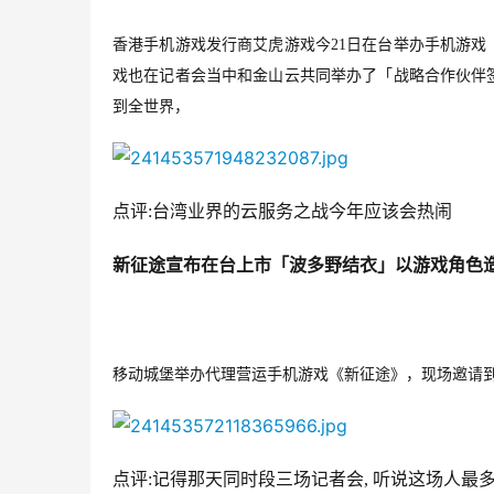
香港手机游戏发行商艾虎游戏今21日在台举办手机游
戏也在记者会当中和金山云共同举办了「战略合作伙伴
到全世界，
点评:台湾业界的云服务之战今年应该会热闹
新征途宣布在台上市「波多野结衣」以游戏角色
移动城堡举办代理营运手机游戏《新征途》，现场邀请
点评:记得那天同时段三场记者会, 听说这场人最