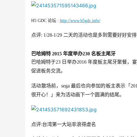
H5 GDC 论坛 : 
http://www.h5gdc.info/
点评: 1/28-1/29 二天的活动也是多到需要好好安
巴哈姆特 2015 年度举办230 名板主尾牙
巴哈姆特于23 日举办2016 年度板主尾牙聚餐
促进板务交流。
活动散场前，sega 最后也向参加的板主表示「2
很开心！」来为活动画下一个圆满的结尾。
点评:台湾第一大站非浪得虚名