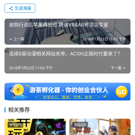
生成海报
日
游
收购行动后苹果再出动 聘请VR&AR界顶尖专家
茶
上一篇
2016年1月23日 11:01 下午
对
接
连续6家动漫相关网站关停，ACGN正版时代要来了？
会
2016年1月23日 11:09 下午
下一篇
上
海
站
相关推荐
中
游戏业界
游戏业界
文