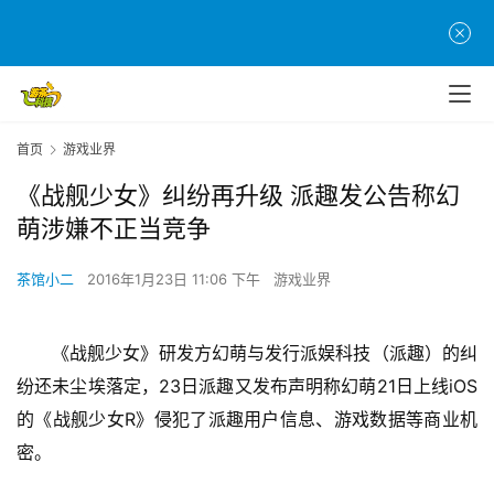
首页
游戏业界
《战舰少女》纠纷再升级 派趣发公告称幻
萌涉嫌不正当竞争
茶馆小二
2016年1月23日 11:06 下午
游戏业界
《战舰少女》研发方幻萌与发行派娱科技（派趣）的纠
纷还未尘埃落定，23日派趣又发布声明称幻萌21日上线iOS
的《战舰少女R》侵犯了派趣用户信息、游戏数据等商业机
密。