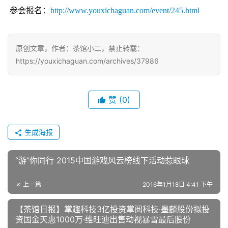
 参会报名：
http://www.youxichaguan.com/event/245.html
原创文章，作者：茶馆小二，禁止转载：
https://youxichaguan.com/archives/37986
赞
(0)
生成海报
“游”你同行 2015中国游戏风云榜线下活动惹眼球
上一篇
2016年1月18日 4:41 下午
【茶馆日报】掌趣科技3亿投资掌阅科技·墨麟股份拟投
资国金天惠1000万·维旺迪出售动视暴雪最后股份