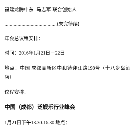
福建龙腾中东  马志军 联合创始人
中
………………………………….(未完待续)
文
(
年会总议程安排：
中
国
时间：2016年1月21日－22日
)
地点：中国 成都
高新区中和镇迎江路198号（十八步岛酒
店）
议程安排：
中国（成都）泛娱乐行业峰会
1月21日下午13:30-16:30 地点：