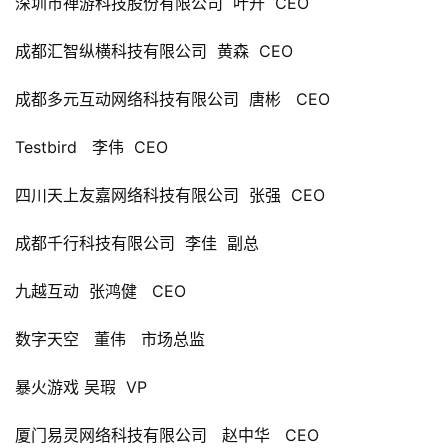
深圳市禅游科技股份有限公司  
叶升  
CEO
成都汇智纵横科技有限公司  
黄森  
CEO
成都多元互动网络科技有限公司  
唐彬   
CEO
Testbird   
李伟  
CEO
四川天上友嘉网络科技有限公司  
张强  
CEO
成都千行科技有限公司  
李佳  
副总
九越互动  
张鸿健   
CEO
数字天空   
董伟   
市场总监
暴火游戏 
吴瑕  
VP
厦门易灵网络科技有限公司   
赵中华   
CEO